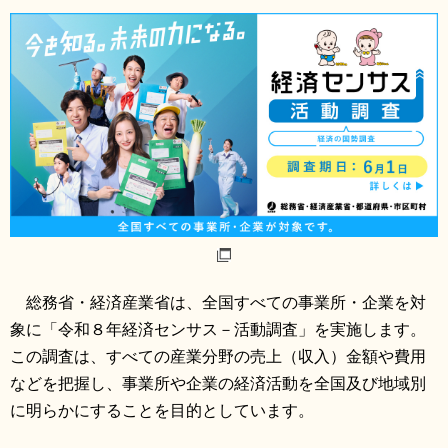
リンク集
利用ガイド
RSS
プライバシーポリシー
サイトについて
閉じる
総務省・経済産業省は、全国すべての事業所・企業を対
象に「令和８年経済センサス－活動調査」を実施します。
この調査は、すべての産業分野の売上（収入）金額や費用
などを把握し、事業所や企業の経済活動を全国及び地域別
に明らかにすることを目的としています。