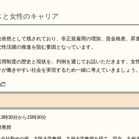
スと女性のキャリア
は依然として残されており、非正規雇用の増加、賃金格差、昇
女性活躍の推進を阻む要因となっています。
雇用制度の歴史と現状を、判例を通じてお話いただきます。女
りが働きやすい社会を実現するため一緒に考えていきましょう
)
3時30分から15時30分
誉教授
 会社勤めの後、大阪大学教授、九州大学教授を得て、現在、九州