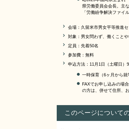
県労働委員会会長。主
「労働紛争解決ファイ
会場：久留米市男女平等推進センタ
対象：男女問わず、働くことや
定員：先着50名
参加費：無料
申込方法：11月1日（土曜日）9
一時保育（6ヶ月から就
FAXでお申し込みの場
の方は、併せて住所、お
このページについて