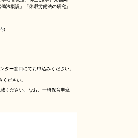
労働法概説」「休暇労働法の研究」
内)
ンター窓口にてお申込みください。
込みください。
記載ください。なお、一時保育申込