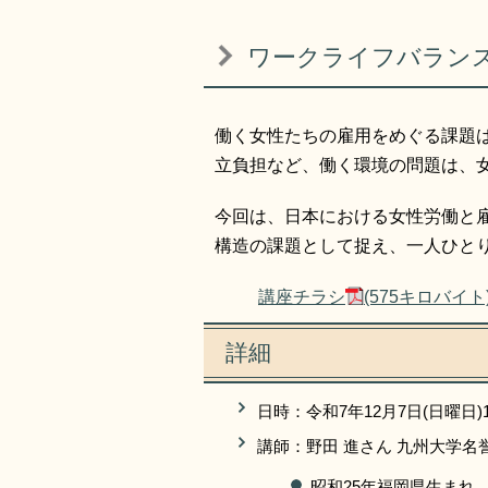
ワークライフバラン
働く女性たちの雇用をめぐる課題
立負担など、働く環境の問題は、
今回は、日本における女性労働と
構造の課題として捉え、一人ひと
講座チラシ
(575キロバイト
詳細
日時：令和7年12月7日(日曜日)1
講師：野田 進さん 九州大学名
昭和25年福岡県生まれ