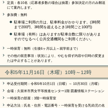
定員：各10名（応募者多数の場合は抽選）参加決定の方のみ郵送
にて案内します。
参加費：無料
駐車場ご利用の方は、駐車料金がかかります。(3時間
まで200円、3時間を超えるとき1時間ごと100円)
駐車場（有料）はありますが駐車台数に限りがありま
すのでなるべく公共交通機関をご利用ください。
一時保育：無料（生後6ヶ月以上～就学前まで）
その他の留意事項：状況により、やむを得ず内容や日時の変更ま
たは中止することがあります。
令和5年11月16日（木曜）10時～12時
申込受付期間：令和5年10月1日（日曜）～ 10月30日（月曜）
会場：久留米市男女平等推進センター1階 図書情報ステーション
一時保育の部屋：3階一時保育室
申込方法：氏名・住所・電話番号・一時保育を受ける乳幼児の名