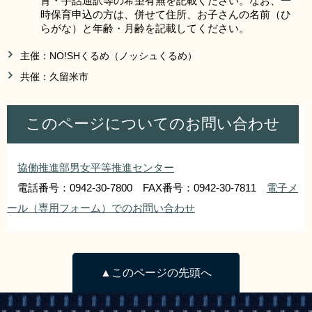
育・手話通訳等の希望有無を記載ください。なお、一
時保育申込の方は、併せて住所、お子さんの名前（ひ
らがな）と年齢・月齢を記載してください。
主催：NO!SHくるめ（ノッシュくるめ）
共催：久留米市
このページについてのお問い合わせ
協働推進部男女平等推進センター
電話番号：0942-30-7800 FAX番号：0942-30-7811
電子メ
ール（専用フォーム）でのお問い合わせ
▲このページの先頭へ