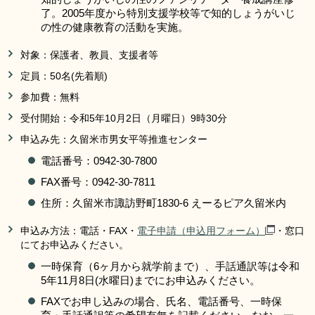
了。2005年度から特別支援学校等で知的しょうがいじ
の性の健康教育の活動を実施。
対象：保護者、教員、支援者等
定員：50名(先着順)
参加費：無料
受付開始：令和5年10月2日（月曜日）9時30分
申込み先：久留米市男女平等推進センター
電話番号：0942-30-7800
FAX番号：0942-30-7811
住所：久留米市諏訪野町1830-6 えーるピア久留米内
申込み方法：電話・FAX・
電子申請（申込用フォーム）
・窓口
にてお申込みください。
一時保育（6ヶ月から就学前まで）、手話通訳等は令和
5年11月8日(水曜日)までにお申込みください。
FAXでお申し込みの場合、氏名、電話番号、一時保