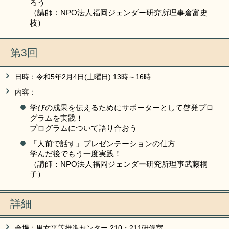
ろう
（講師：NPO法人福岡ジェンダー研究所理事倉富史
枝）
第3回
日時：令和5年2月4日(土曜日) 13時～16時
内容：
学びの成果を伝えるためにサポーターとして啓発プロ
グラムを実践！
プログラムについて語り合おう
「人前で話す」プレゼンテーションの仕方
学んだ後でもう一度実践！
（講師：NPO法人福岡ジェンダー研究所理事武藤桐
子）
詳細
会場：男女平等推進センター 210・211研修室