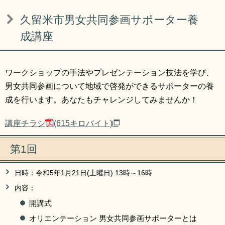
リンク集
利用ガイド
久留米市男女共同参画サポーター養
RSS
プライバシーポリシー
成講座
サイトについて
ワークショップの手法やプレゼンテーション技法を学び、
男女共同参画について地域で啓発ができるサポーターの養
閉じる
成を行います。あなたもチャレンジしてみませんか！
講座チラシ
(615キロバイト)
第1回
日時：令和5年1月21日(土曜日) 13時～16時
内容：
開講式
オリエンテーション 男女共同参画サポーターとは