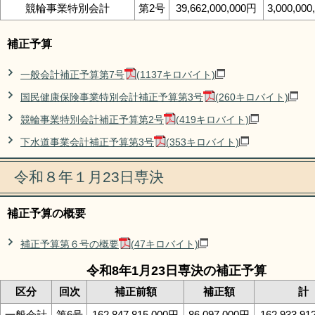
競輪事業特別会計
第2号
39,662,000,000円
3,000,00
補正予算
一般会計補正予算第7号
(1137キロバイト)
国民健康保険事業特別会計補正予算第3号
(260キロバイト)
競輪事業特別会計補正予算第2号
(419キロバイト)
下水道事業会計補正予算第3号
(353キロバイト)
令和８年１月23日専決
補正予算の概要
補正予算第６号の概要
(47キロバイト)
令和8年1月23日専決の補正予算
区分
回次
補正前額
補正額
計
一般会計
第6号
162,847,815,000円
86,097,000円
162,933,91