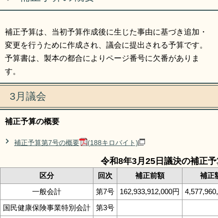
リンク集
利用ガイド
補正予算は、当初予算作成後に生じた事由に基づき追加・
RSS
プライバシーポリシー
変更を行うために作成され、議会に提出される予算です。
サイトについて
予算書は、製本の都合によりページ番号に欠番がありま
す。
閉じる
3月議会
補正予算の概要
補正予算第7号の概要
(188キロバイト)
令和8年3月25日議決の補正予
区分
回次
補正前額
補正
一般会計
第7号
162,933,912,000円
4,577,96
国民健康保険事業特別会計
第3号