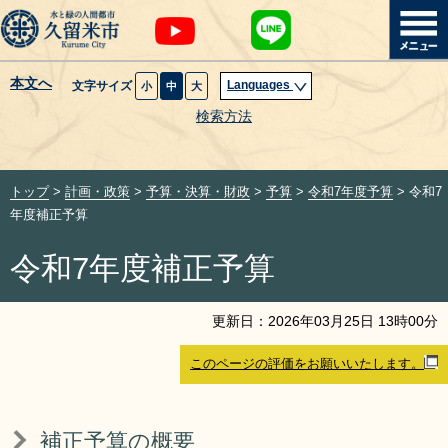
本文へ
Languages
文字サイズ
小
中
大
暮らし・届出
検索方法
子育て・教育
トップ
>
計画・政策
>
予算・決算・財政
>
予算
>
令和7年度予算
> 令和7
健康・医療・福祉
年度補正予算
令和7年度補正予算
観光魅力・イベント
創業・産業・ビジネス
更新日：
2026
年
03
月
25
日
13
時
00
分
このページの評価をお願いいたします。
計画・政策
サイトマップ
組織から探す
補正予算の概要