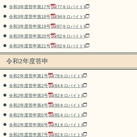
令和3年度答申第17号
(77キロバイト)
令和3年度答申第18号
(94キロバイト)
令和3年度答申第19号
(87キロバイト)
令和3年度答申第20号
(82キロバイト)
令和3年度答申第21号
(82キロバイト)
令和2年度答申
令和2年度答申第1号
(78キロバイト)
令和2年度答申第2号
(84キロバイト)
令和2年度答申第3号
(82キロバイト)
令和2年度答申第4号
(98キロバイト)
令和2年度答申第5号
(85キロバイト)
令和2年度答申第6号
(81キロバイト)
令和2年度答申第7号
(82キロバイト)