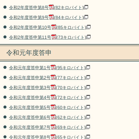
令和2年度答申第8号
(82キロバイト)
令和2年度答申第9号
(84キロバイト)
令和2年度答申第10号
(85キロバイト)
令和2年度答申第11号
(73キロバイト)
令和元年度答申
令和元年度答申第1号
(95キロバイト)
令和元年度答申第2号
(77キロバイト)
令和元年度答申第3号
(70キロバイト)
令和元年度答申第4号
(72キロバイト)
令和元年度答申第5号
(60キロバイト)
令和元年度答申第6号
(62キロバイト)
令和元年度答申第7号
(69キロバイト)
令和元年度答申第8号
(65キロバイト)