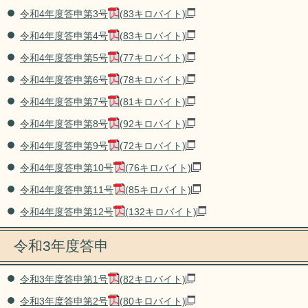
令和4年度答申第3号
(83キロバイト)
令和4年度答申第4号
(83キロバイト)
令和4年度答申第5号
(77キロバイト)
令和4年度答申第6号
(78キロバイト)
令和4年度答申第7号
(81キロバイト)
令和4年度答申第8号
(92キロバイト)
令和4年度答申第9号
(72キロバイト)
令和4年度答申第10号
(76キロバイト)
令和4年度答申第11号
(85キロバイト)
令和4年度答申第12号
(132キロバイト)
令和3年度答申
令和3年度答申第1号
(82キロバイト)
令和3年度答申第2号
(80キロバイト)