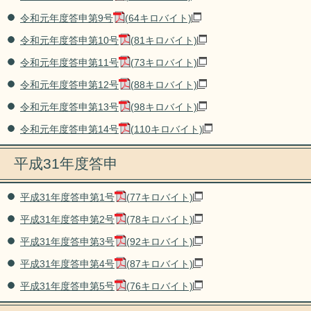
令和元年度答申第9号
(64キロバイト)
令和元年度答申第10号
(81キロバイト)
令和元年度答申第11号
(73キロバイト)
令和元年度答申第12号
(88キロバイト)
令和元年度答申第13号
(98キロバイト)
令和元年度答申第14号
(110キロバイト)
平成31年度答申
平成31年度答申第1号
(77キロバイト)
平成31年度答申第2号
(78キロバイト)
平成31年度答申第3号
(92キロバイト)
平成31年度答申第4号
(87キロバイト)
平成31年度答申第5号
(76キロバイト)