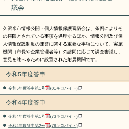
リンク集
議会
利用ガイド
RSS
プライバシーポリシー
久留米市情報公開・個人情報保護審議会は、条例によりそ
サイトについて
の権限とされている事項を処理するほか、情報公開及び個
人情報保護制度の運営に関する重要な事項について、実施
閉じる
機関（市長や企業管理者等）の諮問に応じて調査審議し、
意見を述べるために設置された附属機関です。
令和5年度答申
令和5年度答申第1号
(81キロバイト)
令和4年度答申
令和4年度答申第1号
(73キロバイト)
令和4年度答申第2号
(78キロバイト)