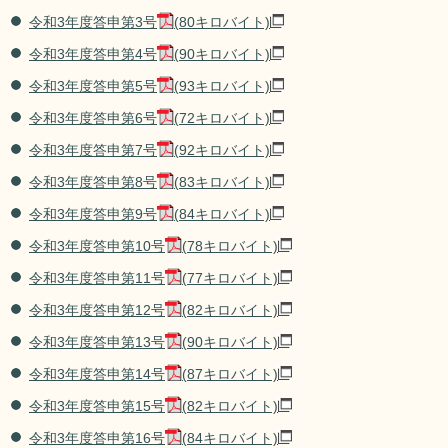
令和3年度答申第3号
(80キロバイト)
令和3年度答申第4号
(90キロバイト)
令和3年度答申第5号
(93キロバイト)
令和3年度答申第6号
(72キロバイト)
令和3年度答申第7号
(92キロバイト)
令和3年度答申第8号
(83キロバイト)
令和3年度答申第9号
(84キロバイト)
令和3年度答申第10号
(78キロバイト)
令和3年度答申第11号
(77キロバイト)
令和3年度答申第12号
(82キロバイト)
令和3年度答申第13号
(90キロバイト)
令和3年度答申第14号
(87キロバイト)
令和3年度答申第15号
(82キロバイト)
令和3年度答申第16号
(84キロバイト)