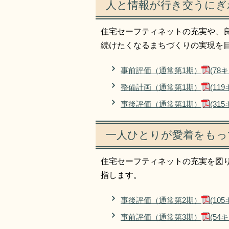
人と情報が行き交うにぎ
住宅セーフティネットの充実や、
続けたくなるまちづくりの実現を
事前評価（通常第1期）
(78
整備計画（通常第1期）
(11
事後評価（通常第1期）
(31
一人ひとりが愛着をもっ
住宅セーフティネットの充実を図
指します。
事後評価（通常第2期）
(10
事前評価（通常第3期）
(54