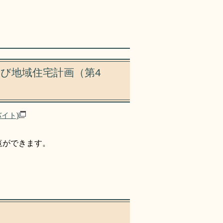
び地域住宅計画（第4
バイト)
覧ができます。