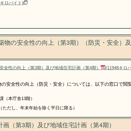
13キロバイト)
築物の安全性の向上（第3期）（防災・安全）及
安全性の向上（第3期）及び地域住宅計画（第4期）
(11948キロ
物の安全性の向上（防災・安全）については、以下の窓口で閲
課（本庁舎13階）
5分（ただし、年末年始を除く平日に限る）
計画（第3期）及び地域住宅計画（第4期）