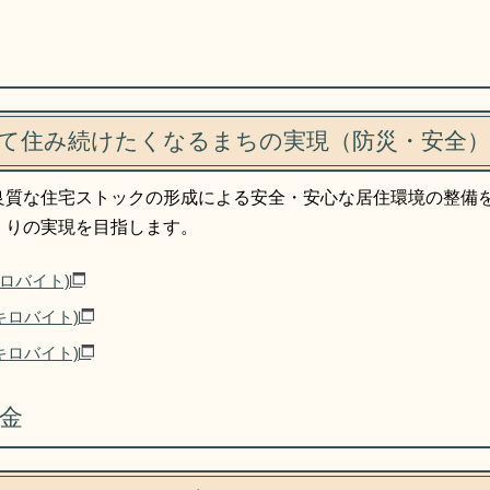
て住み続けたくなるまちの実現（防災・安全）
良質な住宅ストックの形成による安全・安心な居住環境の整備
くりの実現を目指します。
キロバイト)
8キロバイト)
9キロバイト)
金