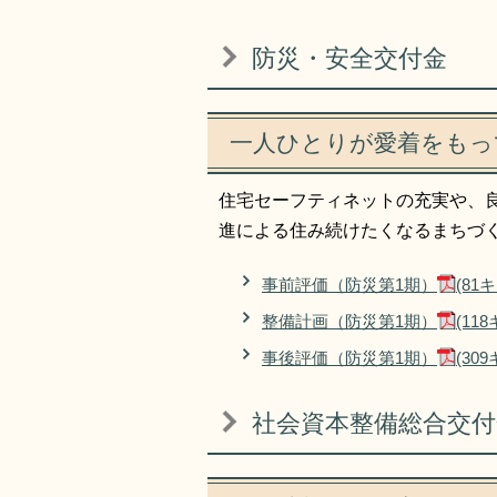
防災・安全交付金
一人ひとりが愛着をもっ
住宅セーフティネットの充実や、
進による住み続けたくなるまちづ
事前評価（防災第1期）
(81
整備計画（防災第1期）
(11
事後評価（防災第1期）
(30
社会資本整備総合交付