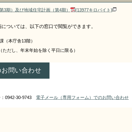
第3期）及び地域住宅計画（第4期）
(13977キロバイト)
画については、以下の窓口で閲覧ができます。
課（本庁舎13階）
5分（ただし、年末年始を除く平日に限る）
のお問い合わせ
0942-30-9743
電子メール（専用フォーム）でのお問い合わせ