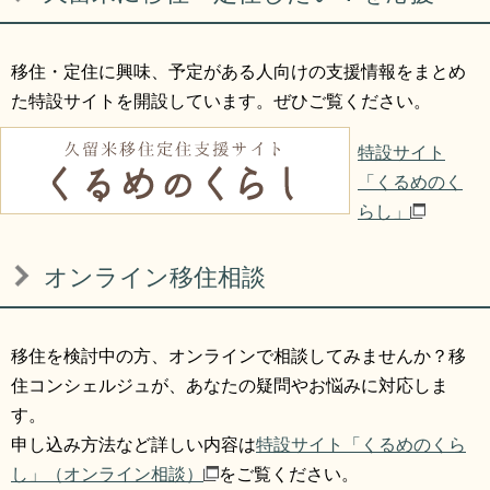
リンク集
利用ガイド
移住・定住に興味、予定がある人向けの支援情報をまとめ
RSS
プライバシーポリシー
た特設サイトを開設しています。ぜひご覧ください。
サイトについて
特設サイト
「くるめのく
閉じる
らし」
オンライン移住相談
移住を検討中の方、オンラインで相談してみませんか？移
住コンシェルジュが、あなたの疑問やお悩みに対応しま
す。
申し込み方法など詳しい内容は
特設サイト「くるめのくら
し」（オンライン相談）
をご覧ください。