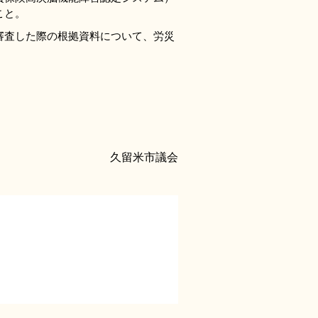
こと。
審査した際の根拠資料について、労災
久留米市議会