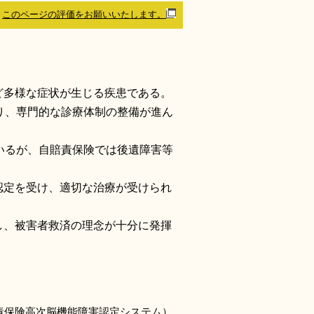
このページの評価をお願いいたします。
ど多様な症状が生じる疾患である。
り、専門的な診療体制の整備が進ん
いるが、自賠責保険では後遺障害等
認定を受け、適切な治療が受けられ
し、被害者救済の理念が十分に発揮
責保険高次脳機能障害認定システム）