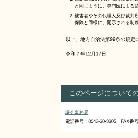
と同じように、専門医による
被害者やその代理人及び裁判
保険と同様に、開示される制
以上、地方自治法第99条の規定
令和７年12月17日
このページについて
議会事務局
電話番号：0942-30-9305 FAX番号：