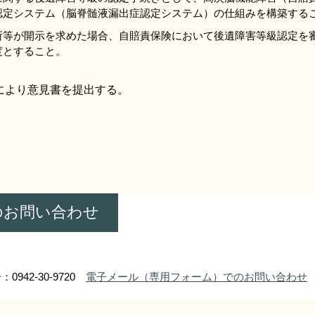
認定システム（脳脊髄液漏出症認定システム）の仕組みを構築する
所等が開示を求めた場合、自賠責保険において後遺障害等級認定を
度とすること。
により意見書を提出する。
のお問い合わせ
0942-30-9720
電子メール（専用フォーム）でのお問い合わせ