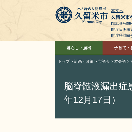
本文へ
久留米市
[電話番号]094
[開庁日]月
[開庁時間]
8
暮らし・届出
子育て・
トップ
>
計画・政策
>
市議会
>
本会議
>
脳脊髄液漏出症
年12月17日）