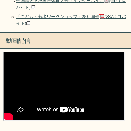
全国高等学校総合体育大会（インターハイ）
(657キロ
バイト)
「こども・若者ワークショップ」を初開催
(287キロバ
イト)
動画配信