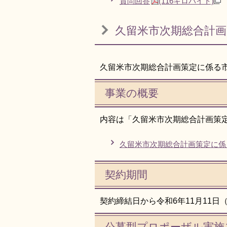
質問回答
(116キロバイト)
久留米市次期総合計
久留米市次期総合計画策定に係る
事業の概要
内容は「久留米市次期総合計画策
久留米市次期総合計画策定に係
契約期間
契約締結日から令和6年11月11日