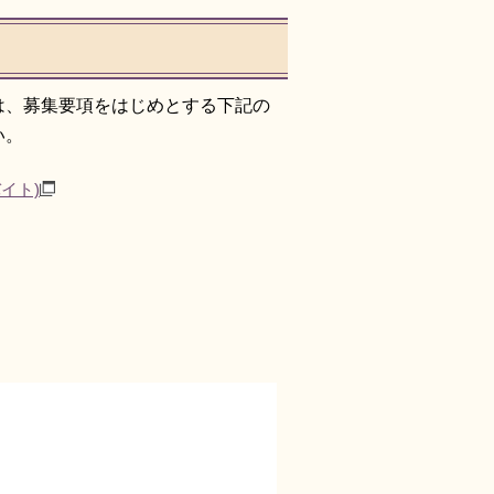
は、募集要項をはじめとする下記の
い。
バイト)