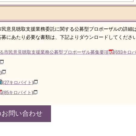
市民意見聴取支援業務委託に関する公募型プロポーザルの詳細
応募にあたり必要な書類は、下記よりダウンロードしてくださ
る市民意見聴取支援業務公募型プロポーザル募集要項
(693キロ
)
(27キロバイト)
(85キロバイト)
のお問い合わせ