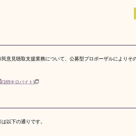
市民意見聴取支援業務について、公募型プロポーザルによりそ
(169キロバイト)
答は以下の通りです。