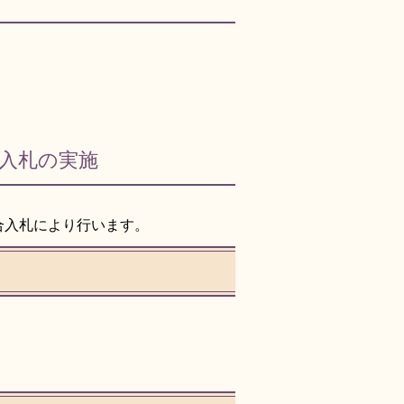
入札の実施
合入札により行います。