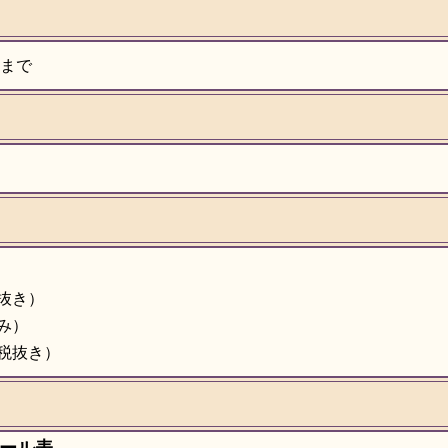
日まで
税抜き）
込み）
（税抜き）