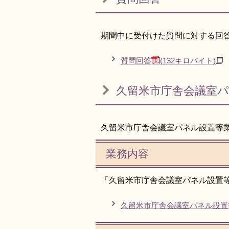
期間中に受付けた質問に対する回
質問回答
(132キロバイト)
久留米市庁舎会議室
久留米市庁舎会議室パネル設置等
業務内容
「久留米市庁舎会議室パネル設置
久留米市庁舎会議室パネル設置