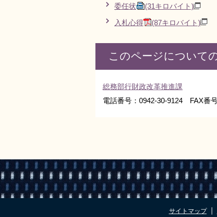
委任状
(31キロバイト)
入札心得
(87キロバイト)
このページについて
総務部行財政改革推進課
電話番号：0942-30-9124 FAX番号：
サイトマップ