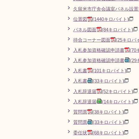
久留米市庁舎会議室パネル設置
位置図
(1440キロバイト)
パネル図面
(84キロバイト)
待合コーナー図面
(25キロバ
入札参加資格確認申請書
(7
入札参加資格確認申請書
(2
入札書
(101キロバイト)
入札書
(33キロバイト)
入札辞退届
(52キロバイト)
入札辞退届
(14キロバイト)
質問票
(38キロバイト)
質問票
(33キロバイト)
委任状
(68キロバイト)