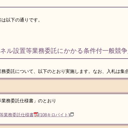
答は以下の通りです。
パネル設置等業務委託にかかる条件付一般競争
業務委託について、以下のとおり実施します。なお、入札は集
等業務委託仕様書」のとおり
等業務委託仕様書
(108キロバイト)