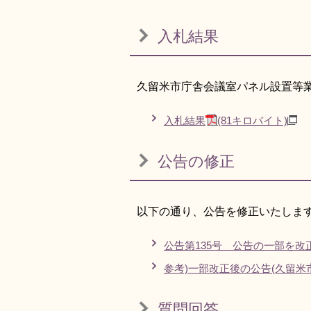
入札結果
久留米市庁舎会議室パネル設置等
入札結果
(81キロバイト)
公告の修正
以下の通り、公告を修正いたしま
公告第135号 公告の一部を改
参考)一部改正後の公告(久留米
質問回答