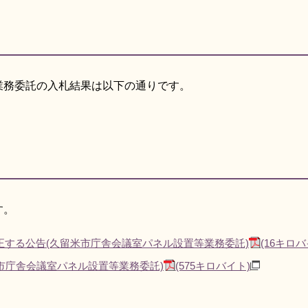
業務委託の入札結果は以下の通りです。
す。
正する公告(久留米市庁舎会議室パネル設置等業務委託)
(16キロバ
市庁舎会議室パネル設置等業務委託)
(575キロバイト)