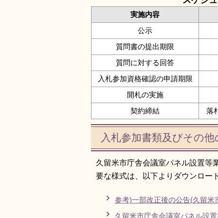
スケジュ
実施内容
公示
質問書の提出期限
質問に対する回答
入札参加資格確認の申請期限
開札の実施
契約締結
落
入札参加書類及びその他
久留米市庁舎会議室パネル設置等
要な様式は、以下よりダウンロー
参考)一部改正後の公告(久留米
久留米市庁舎会議室パネル設置