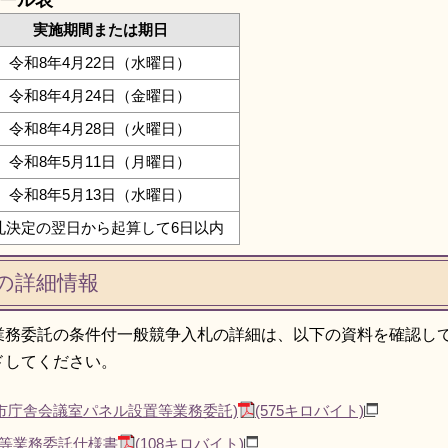
ール表
実施期間または期日
令和8年4月22日（水曜日）
令和8年4月24日（金曜日）
令和8年4月28日（火曜日）
令和8年5月11日（月曜日）
令和8年5月13日（水曜日）
札決定の翌日から起算して6日以内
の詳細情報
業務委託の条件付一般競争入札の詳細は、以下の資料を確認し
ドしてください。
市庁舎会議室パネル設置等業務委託)
(575キロバイト)
等業務委託仕様書
(108キロバイト)