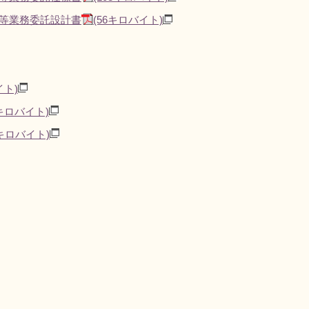
等業務委託設計書
(56キロバイト)
イト)
0キロバイト)
9キロバイト)