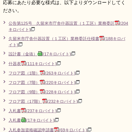
応募にあたり必要な様式は、以下よりダウンロードしてく
ださい。
公告第125号 久留米市庁舎什器設置（１工区）業務委託
(204
キロバイト)
久留米市庁舎什器設置（１工区）業務委託仕様書
(188キロバ
イト)
設計書（金抜）
(17キロバイト)
什器表
(111キロバイト)
フロア図（1階）
(263キロバイト)
フロア図（7階）
(220キロバイト)
フロア図（9階）
(228キロバイト)
フロア図（17階）
(232キロバイト)
入札書
(237キロバイト)
入札書
(17キロバイト)
入札参加資格確認申請書
(69キロバイト)