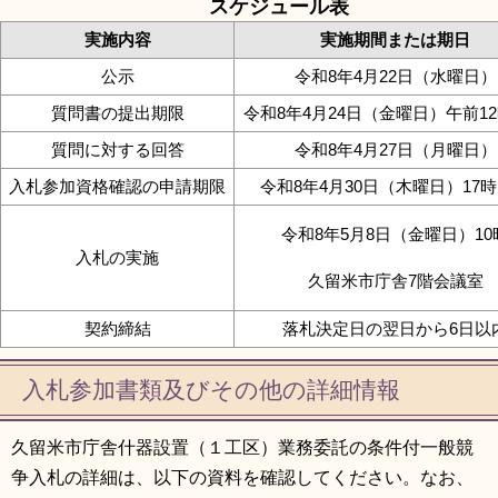
スケジュール表
実施内容
実施期間または期日
公示
令和8年4月22日（水曜日）
質問書の提出期限
令和8年4月24日（金曜日）午前1
質問に対する回答
令和8年4月27日（月曜日）
入札参加資格確認の申請期限
令和8年4月30日（木曜日）17
令和8年5月8日（金曜日）10
入札の実施
久留米市庁舎7階会議室
契約締結
落札決定日の翌日から6日以
入札参加書類及びその他の詳細情報
久留米市庁舎什器設置（１工区）業務委託の条件付一般競
争入札の詳細は、以下の資料を確認してください。なお、