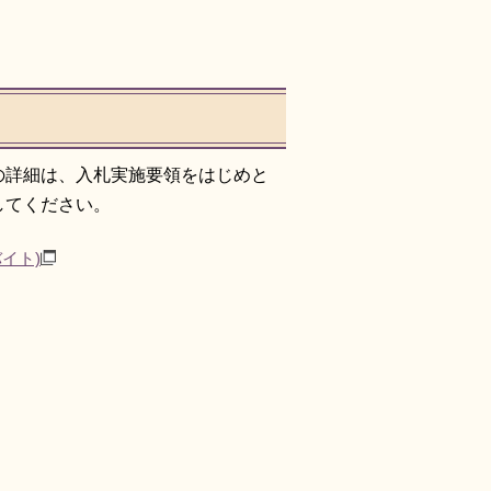
の詳細は、入札実施要領をはじめと
してください。
バイト)