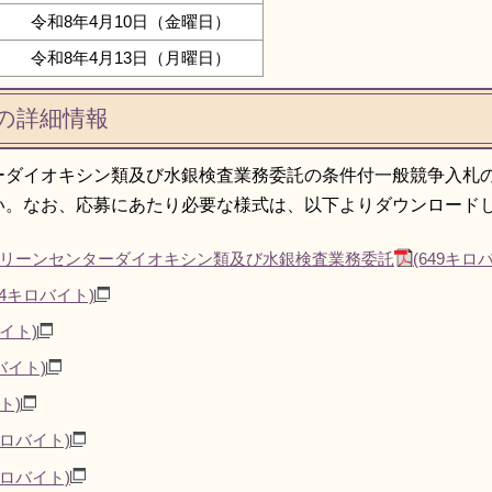
令和8年4月10日（金曜日）
令和8年4月13日（月曜日）
の詳細情報
ーダイオキシン類及び水銀検査業務委託の条件付一般競争入札
い。なお、応募にあたり必要な様式は、以下よりダウンロード
クリーンセンターダイオキシン類及び水銀検査業務委託
(649キロ
34キロバイト)
バイト)
バイト)
ト)
キロバイト)
キロバイト)