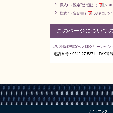
様式6（認定取消通知）
(51
様式7（質疑書）
(68キロバイ
このページについて
環境部施設課(宮ノ陣クリーンセン
電話番号：0942-27-5371 FAX番号：
サイトマップ