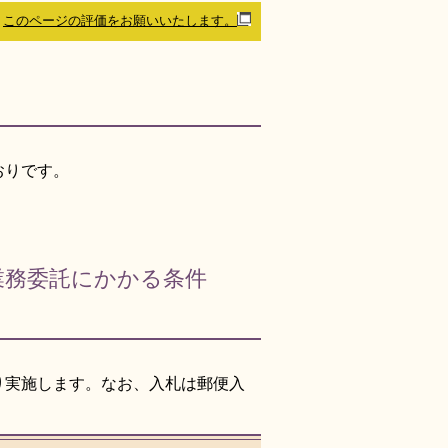
このページの評価をお願いいたします。
おりです。
業務委託にかかる条件
り実施します。なお、入札は郵便入