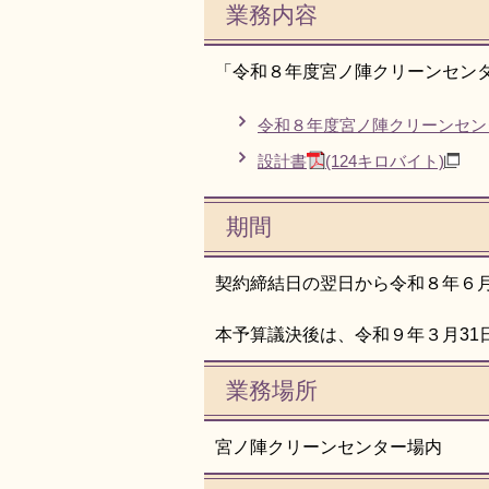
業務内容
「令和８年度宮ノ陣クリーンセン
令和８年度宮ノ陣クリーンセン
設計書
(124キロバイト)
期間
契約締結日の翌日から令和８年６月
本予算議決後は、令和９年３月31
業務場所
宮ノ陣クリーンセンター場内