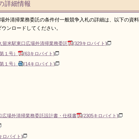
の詳細情報
広場外清掃業務委託の条件付一般競争入札の詳細は、以下の資
ダウンロードしてください。
鉄久留米駅東口広場外清掃業務委託
(329キロバイト)
第１号）
(63キロバイト)
第１号）
(14キロバイト)
東口広場外清掃業務委託設計書・仕様書
(2305キロバイト)
7キロバイト)