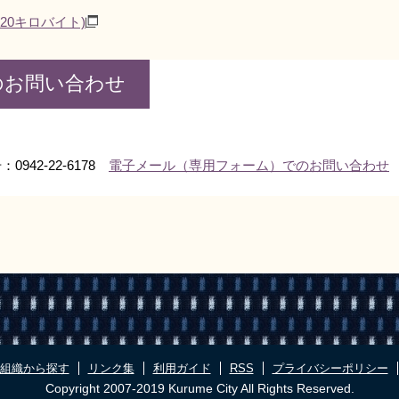
1120キロバイト)
のお問い合わせ
0942-22-6178
電子メール（専用フォーム）でのお問い合わせ
組織から探す
リンク集
利用ガイド
RSS
プライバシーポリシー
Copyright 2007-2019 Kurume City All Rights Reserved.