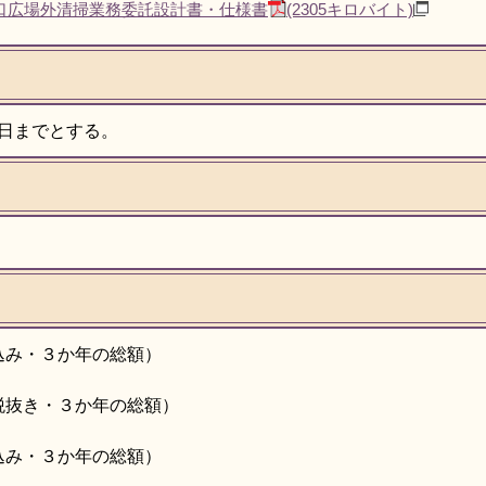
東口広場外清掃業務委託設計書・仕様書
(2305キロバイト)
1日までとする。
（税込み・３か年の総額）
円（税抜き・３か年の総額）
（税込み・３か年の総額）