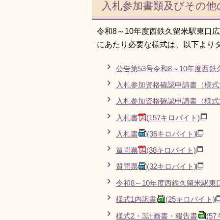
入札参加書類及びその他
令和8～10年度西鉄久留米駅東口
にあたり必要な様式は、以下より
公告第53号令和8～10年度西
入札参加資格確認申請書（様式
入札参加資格確認申請書（様式
入札書
(157キロバイト)
入札書
(36キロバイト)
質問票
(38キロバイト)
質問票
(32キロバイト)
令和8～10年度西鉄久留米駅
様式1内訳書
(25キロバイト)
様式2・3計画書・報告書
(5