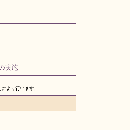
の実施
札により行います。