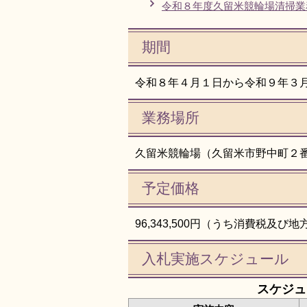
令和８年度久留米競輪場清掃業
期間
令和８年４月１日から令和９年３月
業務場所
久留米競輪場（久留米市野中町２
予定価格
96,343,500円（うち消費税及び地方
入札実施スケジュール
スケジュ