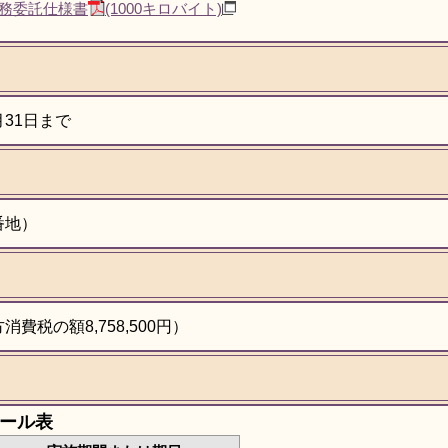
務委託仕様書
(1000キロバイト)
31日まで
番地）
消費税の額8,758,500円）
ール表