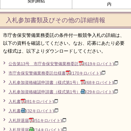
契約締結
内
入札参加書類及びその他の詳細情報
市庁舎保安警備業務委託の条件付一般競争入札の詳細は、
以下の資料を確認してください。なお、応募にあたり必要
な様式は、以下よりダウンロードしてください。
公告第13号 市庁舎保安警備業務委託
(619キロバイト)
市庁舎保安警備業務委託仕様書
(170キロバイト)
入札参加資格確認申請書（様式第1号）
(68キロバイト)
入札参加資格確認申請書（様式第1号）
(29キロバイト)
入札書
(81キロバイト)
入札書
(32キロバイト)
入札辞退届
(51キロバイト)
入札辞退届
(14キロバイト)