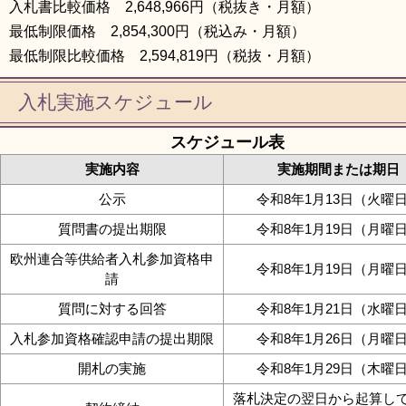
入札書比較価格 2,648,966円（税抜き・月額）
最低制限価格 2,854,300円（税込み・月額）
最低制限比較価格 2,594,819円（税抜・月額）
入札実施スケジュール
スケジュール表
実施内容
実施期間または期日
公示
令和8年1月13日（火曜
質問書の提出期限
令和8年1月19日（月曜
欧州連合等供給者入札参加資格申
令和8年1月19日（月曜
請
質問に対する回答
令和8年1月21日（水曜
入札参加資格確認申請の提出期限
令和8年1月26日（月曜
開札の実施
令和8年1月29日（木曜
落札決定の翌日から起算して