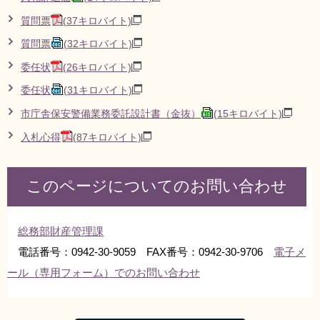
質問票
(37キロバイト)
質問票
(32キロバイト)
委任状
(26キロバイト)
委任状
(31キロバイト)
市庁舎保安警備業務委託設計書（金抜）
(15キロバイト)
入札心得
(87キロバイト)
このページについてのお問い合わせ
総務部財産管理課
電話番号：0942-30-9059 FAX番号：0942-30-9706
電子メ
ール（専用フォーム）でのお問い合わせ