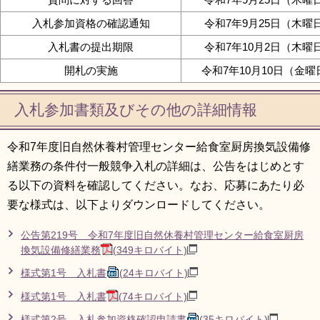
入札参加資格の確認通知
令和7年9月25日（木曜
入札書の提出期限
令和7年10月2日（木曜
開札の実施
令和7年10月10日（金曜
入札参加書類及びその他の詳細情報
令和7年度旧自然休養村管理センター給食室厨房換気設備修
繕業務の条件付一般競争入札の詳細は、公告をはじめとす
る以下の資料を確認してください。なお、応募にあたり必
要な様式は、以下よりダウンロードしてください。
公告第219号 令和7年度旧自然休養村管理センター給食室厨房
換気設備修繕業務
(349キロバイト)
様式第1号 入札書
(24キロバイト)
様式第1号 入札書
(74キロバイト)
様式第2号 入札参加資格確認申請書
(35キロバイト)