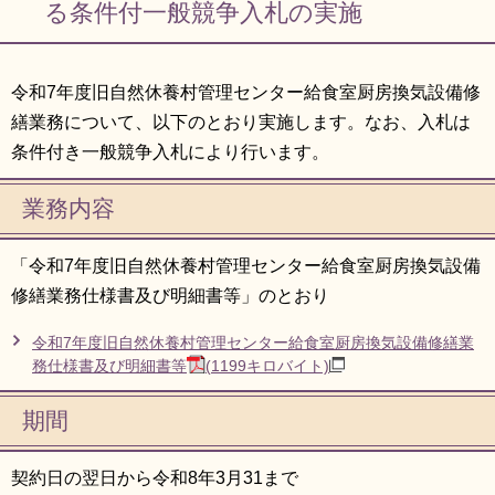
る条件付一般競争入札の実施
令和7年度旧自然休養村管理センター給食室厨房換気設備修
繕業務について、以下のとおり実施します。なお、入札は
条件付き一般競争入札により行います。
業務内容
「令和7年度旧自然休養村管理センター給食室厨房換気設備
修繕業務仕様書及び明細書等」のとおり
令和7年度旧自然休養村管理センター給食室厨房換気設備修繕業
務仕様書及び明細書等
(1199キロバイト)
期間
契約日の翌日から令和8年3月31まで