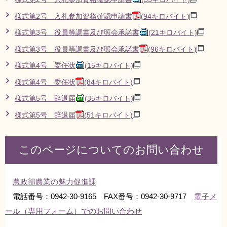
様式第2号 入札参加資格確認申請書
(94キロバイト)
様式第3号 役員等調書及び照会承諾書
(21キロバイト)
様式第3号 役員等調書及び照会承諾書
(96キロバイト)
様式第4号 委任状
(15キロバイト)
様式第4号 委任状
(84キロバイト)
様式第5号 辞退届
(35キロバイト)
様式第5号 辞退届
(51キロバイト)
このページについてのお問い合わせ
農政部農業の魅力促進課
電話番号：0942-30-9165 FAX番号：0942-30-9717
電子メ
ール（専用フォーム）でのお問い合わせ