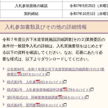
入札参加資格の確認
令和7年9月25日（木曜
契約締結
令和7年10月1日（水曜
入札参加書類及びその他の詳細情報
令和７年度公共下水道管路施設詳細調査(その２)業務委託の
条件付一般競争入札の詳細は、入札実施要領をはじめとす
る以下の資料を確認してください。なお、応募にあたり必
要な様式は、以下よりダウンロードしてください。
公告第94号 令和７年度公共下水道管路施設詳細調査(その２)業
務委託
(187キロバイト)
様式第3号 入札書
(61キロバイト)
様式第1号 入札参加資格確認申請書
(79キロバイト)
第5号様式の3 同種業務実績調書
(56キロバイト)
様式第4号 質問書
(60キロバイト)