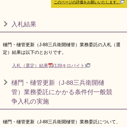
このページの評価をお願いいたします。
リンク集
利用ガイド
RSS
プライバシーポリシー
入札結果
サイトについて
樋門・樋管更新（J-88三兵衛開樋管）業務委託の入札（選
閉じる
定）結果は以下のとおりです。
入札（選定）結果
(139キロバイト)
樋門・樋管更新（J-88三兵衛開樋
管）業務委託にかかる条件付一般競
争入札の実施
樋門・樋管更新（J-88三兵衛開樋管）業務委託について、