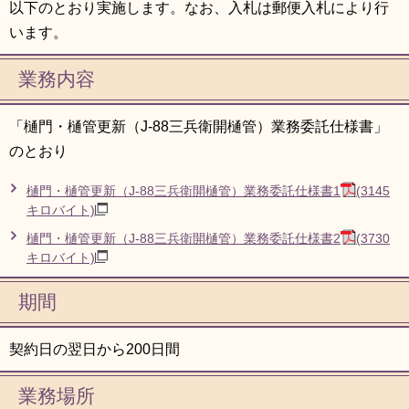
以下のとおり実施します。なお、入札は郵便入札により行
います。
業務内容
「樋門・樋管更新（J-88三兵衛開樋管）業務委託仕様書」
のとおり
樋門・樋管更新（J-88三兵衛開樋管）業務委託仕様書1
(3145
キロバイト)
樋門・樋管更新（J-88三兵衛開樋管）業務委託仕様書2
(3730
キロバイト)
期間
契約日の翌日から200日間
業務場所