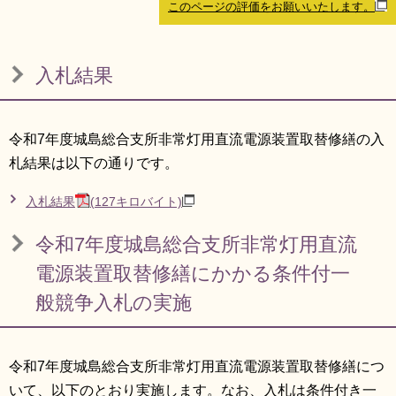
このページの評価をお願いいたします。
リンク集
利用ガイド
RSS
プライバシーポリシー
入札結果
サイトについて
令和7年度城島総合支所非常灯用直流電源装置取替修繕の入
閉じる
札結果は以下の通りです。
入札結果
(127キロバイト)
令和7年度城島総合支所非常灯用直流
電源装置取替修繕にかかる条件付一
般競争入札の実施
令和7年度城島総合支所非常灯用直流電源装置取替修繕につ
いて、以下のとおり実施します。なお、入札は条件付き一