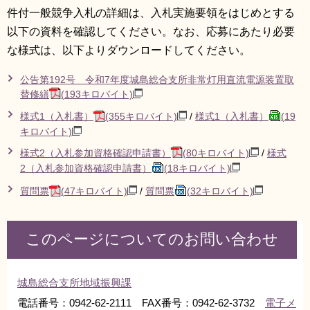
件付一般競争入札の詳細は、入札実施要領をはじめとする
以下の資料を確認してください。なお、応募にあたり必要
な様式は、以下よりダウンロードしてください。
公告第192号 令和7年度城島総合支所非常灯用直流電源装置取
替修繕
(193キロバイト)
様式1（入札書）
(355キロバイト)
/
様式1（入札書）
(19
キロバイト)
様式2（入札参加資格確認申請書）
(80キロバイト)
/
様式
2（入札参加資格確認申請書）
(18キロバイト)
質問票
(47キロバイト)
/
質問票
(32キロバイト)
このページについてのお問い合わせ
城島総合支所地域振興課
電話番号：0942-62-2111 FAX番号：0942-62-3732
電子メ