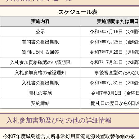
スケジュール表
実施内容
実施期間または期日
公示
令和7年7月16日（水曜
質問書の提出期限
令和7年7月25日（金曜
質問に対する回答
令和7年7月28日（月曜
入札参加資格確認の申請期限
令和7年7月31日（木曜
入札参加資格の確認通知
事後審査型のためな
入札書の提出期限
令和7年7月31日（木曜
開札の実施
令和7年8月1日（金曜
契約締結
開札日の翌日から6日
入札参加書類及びその他の詳細情報
令和7年度城島総合支所非常灯用直流電源装置取替修繕の条