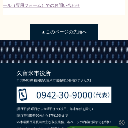
ール（専用フォーム）でのお問い合わせ
▲このページの先頭へ
久留米市役所
〒830-8520 福岡県久留米市城南町15番地3
[アクセス]
[開庁日]月曜日から金曜日まで(祝日、年末年始を除く)
[開庁時間]
8時30分から17時15分まで
>>木曜開庁延長時の主な取扱業務、各ページの内容に関するお問い