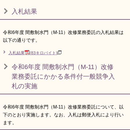
リンク集
利用ガイド
入札結果
RSS
プライバシーポリシー
サイトについて
令和6年度 間敷制水門（M-11）改修業務委託の入札結果は
以下の通りです。
閉じる
入札結果
(83キロバイト)
令和6年度 間敷制水門（M-11）改修
業務委託にかかる条件付一般競争入
札の実施
令和6年度 間敷制水門（M-11）改修業務委託について、以
下のとおり実施します。なお、入札は郵便入札により行い
ます。