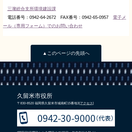
三潴総合支所環境建設課
電話番号：0942-64-2672 FAX番号：0942-65-0957
電子メ
ール（専用フォーム）でのお問い合わせ
▲このページの先頭へ
久留米市役所
〒830-8520 福岡県久留米市城南町15番地3
[アクセス]