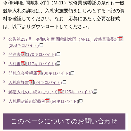
令和6年度 間敷制水門（M-11）改修業務委託の条件付一般
競争入札の詳細は、入札実施要領をはじめとする下記の資
料を確認してください。なお、応募にあたり必要な様式
は、以下よりダウンロードしてください。
公告第237号 令和6年度 間敷制水門（M-11）改修業務委託
(208キロバイト)
発注表
(170キロバイト)
入札書
(117キロバイト)
開札立会希望届
(30キロバイト)
入札質疑書
(24キロバイト)
郵便入札の手続きについて
(125キロバイト)
入札用封筒の記載例
(64キロバイト)
このページについてのお問い合わせ