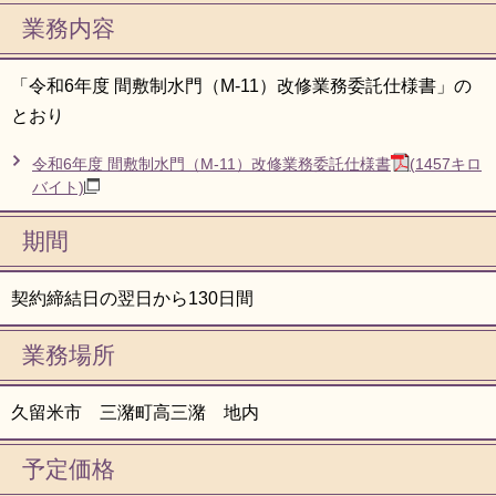
業務内容
「令和6年度 間敷制水門（M-11）改修業務委託仕様書」の
とおり
令和6年度 間敷制水門（M-11）改修業務委託仕様書
(1457キロ
バイト)
期間
契約締結日の翌日から130日間
業務場所
久留米市 三潴町高三潴 地内
予定価格