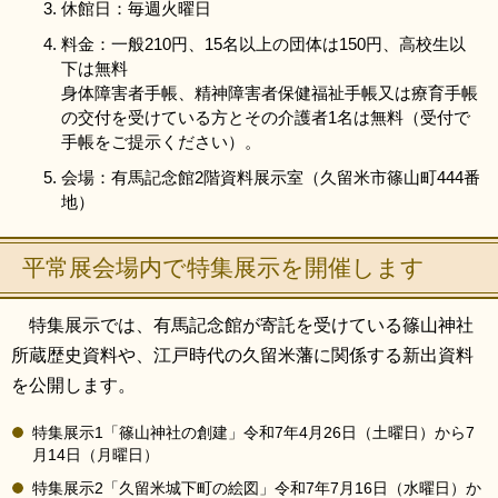
休館日：毎週火曜日
料金：一般210円、15名以上の団体は150円、高校生以
下は無料
身体障害者手帳、精神障害者保健福祉手帳又は療育手帳
の交付を受けている方とその介護者1名は無料（受付で
手帳をご提示ください）。
会場：有馬記念館2階資料展示室（久留米市篠山町444番
地）
平常展会場内で特集展示を開催します
特集展示では、有馬記念館が寄託を受けている篠山神社
所蔵歴史資料や、江戸時代の久留米藩に関係する新出資料
を公開します。
特集展示1「篠山神社の創建」令和7年4月26日（土曜日）から7
月14日（月曜日）
特集展示2「久留米城下町の絵図」令和7年7月16日（水曜日）か