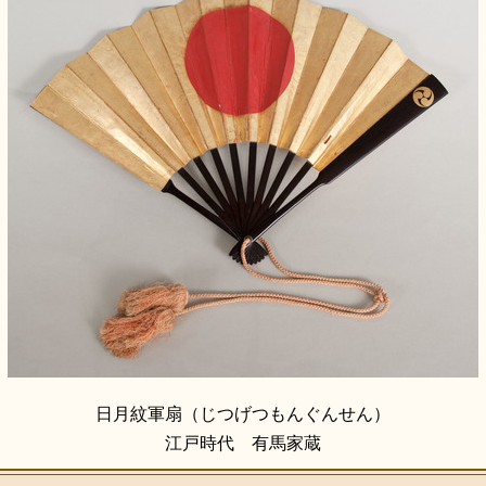
日月紋軍扇（じつげつもんぐんせん）
江戸時代 有馬家蔵