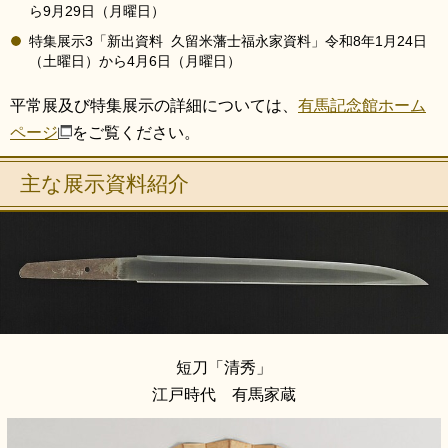
ら9月29日（月曜日）
特集展示3「新出資料 久留米藩士福永家資料」令和8年1月24日
（土曜日）から4月6日（月曜日）
平常展及び特集展示の詳細については、
有馬記念館ホーム
ページ
をご覧ください。
主な展示資料紹介
短刀「清秀」
江戸時代 有馬家蔵