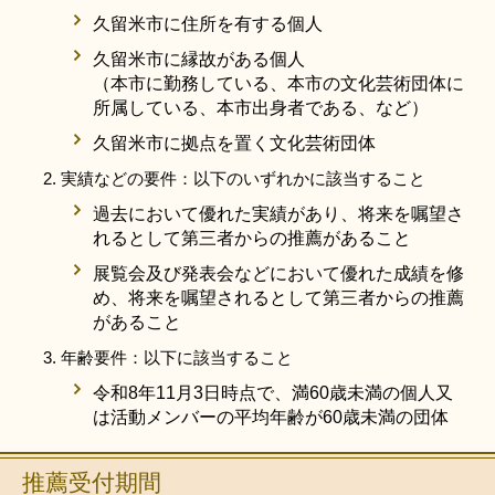
久留米市に住所を有する個人
久留米市に縁故がある個人
（本市に勤務している、本市の文化芸術団体に
所属している、本市出身者である、など）
久留米市に拠点を置く文化芸術団体
実績などの要件：以下のいずれかに該当すること
過去において優れた実績があり、将来を嘱望さ
れるとして第三者からの推薦があること
展覧会及び発表会などにおいて優れた成績を修
め、将来を嘱望されるとして第三者からの推薦
があること
年齢要件：以下に該当すること
令和8年11月3日時点で、満60歳未満の個人又
は活動メンバーの平均年齢が60歳未満の団体
推薦受付期間