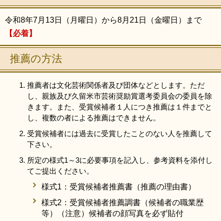
令和8年7月13日（月曜日）から8月21日（金曜日）まで
【必着】
推薦の方法
推薦者は文化芸術関係者及び団体などとします。ただ
し、親族及び久留米市芸術奨励賞選考委員会の委員を除
きます。また、受賞候補者１人につき推薦は１件までと
し、複数の者による推薦はできません。
受賞候補者には過去に受賞したことのない人を推薦して
下さい。
所定の様式1～3に必要事項を記入し、参考資料を添付し
てご提出ください。
様式1：受賞候補者推薦書（推薦の理由書）
様式2：受賞候補者推薦調書（候補者の職業歴
等）（注意）候補者の顔写真を必ず貼付