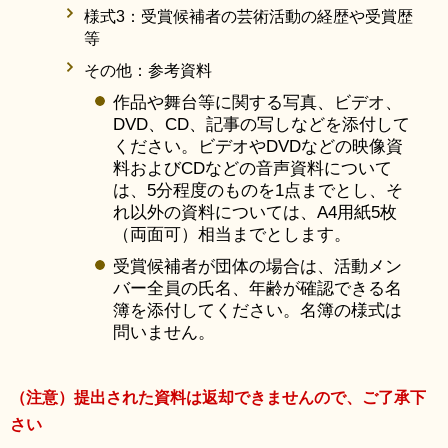
様式3：受賞候補者の芸術活動の経歴や受賞歴
等
その他：参考資料
作品や舞台等に関する写真、ビデオ、
DVD、CD、記事の写しなどを添付して
ください。ビデオやDVDなどの映像資
料およびCDなどの音声資料について
は、5分程度のものを1点までとし、そ
れ以外の資料については、A4用紙5枚
（両面可）相当までとします。
受賞候補者が団体の場合は、活動メン
バー全員の氏名、年齢が確認できる名
簿を添付してください。名簿の様式は
問いません。
（注意）提出された資料は返却できませんので、ご了承下
さい