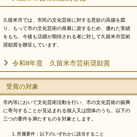
リンク集
利用ガイド
久留米市では、市民の文化芸術に対する意欲の高揚を図
RSS
プライバシーポリシー
り、もって市の文化芸術の発展に資するため、優れた実績
サイトについて
をもち、今後も活躍が期待される者に対して久留米市芸術
奨励賞を贈呈しています。
閉じる
令和8年度 久留米市芸術奨励賞
受賞の対象
市内等において文化芸術活動を行い、市の文化芸術の振興
に寄与することが見込まれる個人又は団体のうち、以下の
三つの要件を満たすものを対象とします。
所属要件：以下のいずれかに該当すること