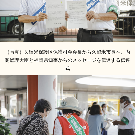
（写真）久留米保護区保護司会会長から久留米市長へ、内
閣総理大臣と福岡県知事からのメッセージを伝達する伝達
式