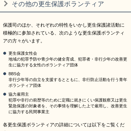
その他の更生保護ボランティア
保護司のほか、それぞれの特性をいかし更生保護諸活動に
積極的に参加されている、次のような更生保護ボランティ
アの方々がいます。
更生保護女性会
地域の犯罪予防や青少年の健全育成、犯罪者・非行少年の改善更
生に協力する女性のボランティア団体
BBS会
非行少年等の自立を支援するとともに、非行防止活動を行う青年
ボランティア団体
協力雇用主
犯罪や非行の前歴等のために定職に就きにくい保護観察又は更生
緊急保護の対象者を、その事情を理解した上で雇用し、改善更生
に協力する民間事業主
各更生保護ボランティアの詳細については以下をご覧くだ