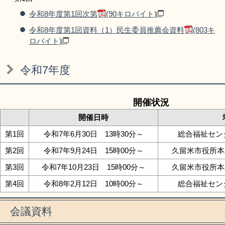
令和8年度第1回次第
(90キロバイト)
令和8年度第1回資料（1）民生委員推薦会資料
(803キ
ロバイト)
令和7年度
開催状況
開催日時
第1回
令和7年6月30日 13時30分～
総合福祉セン
第2回
令和7年9月24日 15時00分～
久留米市役所本庁
第3回
令和7年10月23日 15時00分～
久留米市役所本庁
第4回
令和8年2月12日 10時00分～
総合福祉セン
会議資料