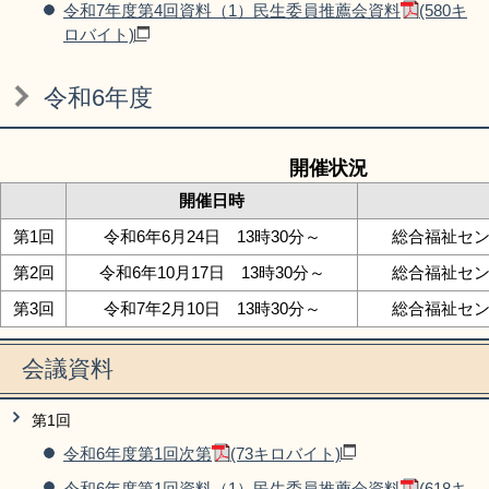
令和7年度第4回資料（1）民生委員推薦会資料
(580キ
ロバイト)
令和6年度
開催状況
開催日時
第1回
令和6年6月24日 13時30分～
総合福祉セン
第2回
令和6年10月17日 13時30分～
総合福祉セン
第3回
令和7年2月10日 13時30分～
総合福祉セン
会議資料
第1回
令和6年度第1回次第
(73キロバイト)
令和6年度第1回資料（1）民生委員推薦会資料
(618キ