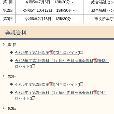
第1回
令和5年7月5日 13時30分～
総合福祉セン
第2回
令和5年10月17日 13時30分～
総合福祉セン
第3回
令和6年2月16日 13時30分～
市役所本庁舎
会議資料
第1回
令和5年度第1回次第
(73キロバイト)
令和5年度第1回資料（1）民生委員推薦会資料
(943キ
ロバイト)
第2回
令和5年度第2回次第
(74キロバイト)
令和5年度第2回資料（1）民生委員推薦会資料
(74キ
ロバイト)
第3回