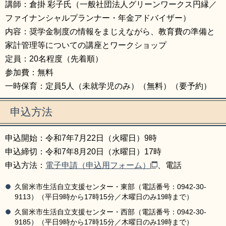
講師：倉掛 彩子氏（一般社団法人グリーンワークス円縁／
ファイナンシャルプランナー・年金アドバイザー）
内容：奨学金制度の情報をまじえながら、教育費の準備と
家計管理等についての講座とワークショップ
定員：20名程度（先着順）
参加費：無料
一時保育：定員5人（未就学児のみ）（無料）（要予約）
申込方法
申込開始：令和7年7月22日（火曜日）9時
申込締切：令和7年8月20日（水曜日）17時
申込方法：
電子申請（申込用フォーム）
、電話
久留米市生活自立支援センター・東部（電話番号：0942-30-
9113）（平日9時から17時15分／木曜日のみ19時まで）
久留米市生活自立支援センター・西部（電話番号：0942-30-
9185）（平日9時から17時15分／木曜日のみ19時まで）