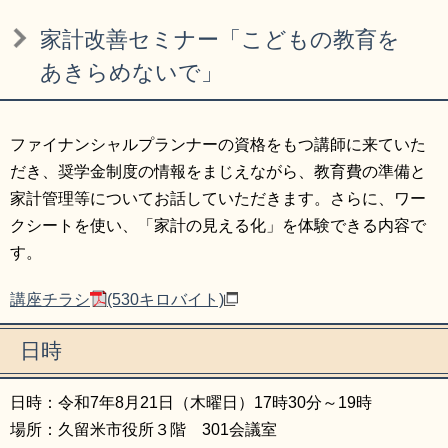
リンク集
利用ガイド
家計改善セミナー「こどもの教育を
RSS
プライバシーポリシー
あきらめないで」
サイトについて
ファイナンシャルプランナーの資格をもつ講師に来ていた
だき、奨学金制度の情報をまじえながら、教育費の準備と
閉じる
家計管理等についてお話していただきます。さらに、ワー
クシートを使い、「家計の見える化」を体験できる内容で
す。
講座チラシ
(530キロバイト)
日時
日時：令和7年8月21日（木曜日）17時30分～19時
場所：久留米市役所３階 301会議室