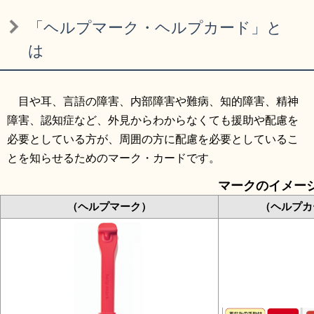
リンク集
利用ガイド
「ヘルプマーク・ヘルプカード」と
RSS
プライバシーポリシー
は
サイトについて
目や耳、言語の障害、内部障害や難病、知的障害、精神
障害、認知症など、外見からわからなくても援助や配慮を
閉じる
必要としている方が、周囲の方に配慮を必要としているこ
とを知らせるためのマーク・カードです。
マークのイメー
（ヘルプマーク）
（ヘルプカ