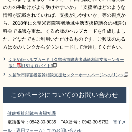
の方の手助けがより受けやすいか」「支援者はどのような
情報が記載されていれば、支援がしやすいか」等の視点か
ら、2018年に久留米市障害者地域生活支援協議会の相談分
科会で協議を重ね、くるめ版のヘルプカードを作成しまし
た。どなたでもご利用いただけるものです。ご興味のある
方は次のリンクからダウンロードして活用してください。
くるめ版ヘルプカード［久留米市障害者基幹相談支援センター
版］
(181キロバイト)
久留米市障害者基幹相談支援センターホームページへのリンク
このページについてのお問い合わせ
健康福祉部障害者福祉課
電話番号：0942-30-9035 FAX番号：0942-30-9752
電子メ
ール（専用フォーム）でのお問い合わせ