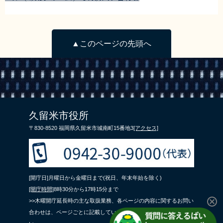
▲このページの先頭へ
久留米市役所
〒830-8520 福岡県久留米市城南町15番地3
[アクセス]
[開庁日]月曜日から金曜日まで(祝日、年末年始を除く)
[開庁時間]
8時30分から17時15分まで
>>木曜開庁延長時の主な取扱業務、各ページの内容に関するお問い
合わせは、ページごとに記載している問合せ先までご連絡くださ