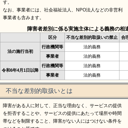
す。
なお、事業者には、社会福祉法人、NPO法人などの非営利
事業者も含みます。
障害者差別に係る実施主体による義務の相
区分
不当な差別的取扱いの禁止
合
行政機関等
法的義務
法の施行当初
事業者
法的義務
行政機関等
法的義務
令和6年4月1日以降
事業者
法的義務
不当な差別的取扱いとは
障害がある人に対して、正当な理由なく、サービスの提供
を拒否することや、サービスの提供にあたって場所や時間
帯などを制限すること、障害がない人にはつけない条件を