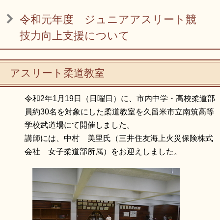
リンク集
利用ガイド
令和元年度 ジュニアアスリート競
RSS
プライバシーポリシー
技力向上支援について
サイトについて
アスリート柔道教室
閉じる
令和2年1月19日（日曜日）に、市内中学・高校柔道部
員約30名を対象にした柔道教室を久留米市立南筑高等
学校武道場にて開催しました。
講師には、中村 美里氏（三井住友海上火災保険株式
会社 女子柔道部所属）をお迎えしました。