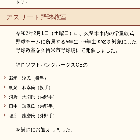
ます。
アスリート野球教室
令和2年2月1日（土曜日）に、久留米市内の学童軟式
野球チームに所属する5年生・6年生92名を対象にした
野球教室を久留米市野球場にて開催しました。
福岡ソフトバンクホークスOBの
新垣 渚氏（投手）
帆足 和幸氏（投手）
河野 大樹氏（内野手）
田中 瑞季氏（内野手）
城所 龍磨氏（外野手）
を講師にお迎えしました。