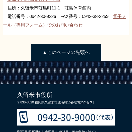
住所：久留米市荘島町11-1 荘島体育館内
電話番号：0942-30-9226 FAX番号：0942-38-2259
電子メ
ール（専用フォーム）でのお問い合わせ
▲このページの先頭へ
久留米市役所
〒830-8520 福岡県久留米市城南町15番地3
[アクセス]
[開庁日]月曜日から金曜日まで(祝日、年末年始を除く)