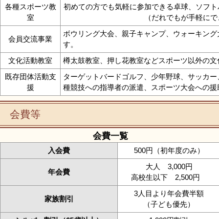
各種スポーツ教
初めての方でも気軽に参加できる卓球、ソフト
室
（だれでもが手軽にで
ボウリング大会、親子キャンプ、ウォーキング
会員交流事業
す。
文化活動教室
樽太鼓教室、押し花教室などスポーツ以外の文
既存団体活動支
ターゲットバードゴルフ、少年野球、サッカー
援
種競技への指導者の派遣、スポーツ大会への援
会費等
会費一覧
入会費
500円（初年度のみ）
大人 3,000円
年会費
高校生以下 2,500円
3人目より年会費半額
家族割引
（子ども優先）