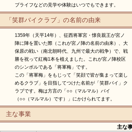
ブライフなどの見学や体験はいつでもできます。
「笑群バイクラブ」の名前の由来
1359年（天平14年）、征西将軍宮・懐良親王が宮ノ
陣に陣を置いた際（これが宮ノ陣の名前の由来）、大
保原の戦い（南北朝時代、九州で最大の戦争）で、戦
勝を祝って紅梅1本を植えました。これが宮ノ陣校区
のシンボルである「将軍梅」です。
この「将軍梅」をもじって「笑顔で皆が集まって楽し
めるクラブ」を目指してつけた名前が「笑群バイ」ク
ラブです。梅は方言の「○○（マルマル）バイ
（○○（マルマル）です）」にかけられてます。
主な事業
主な