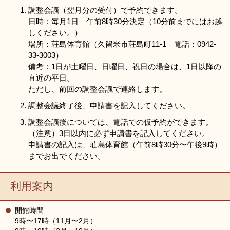
調整会議（翌月分の受付）で予約できます。
日時：毎月1日 午前8時30分決定（10分前までにはお越
しください。）
場所：荘島体育館（久留米市荘島町11-1 電話：0942-
33-3003）
備考：1日が土曜日、日曜日、祝日の場合は、1日以降の
直近の平日。
ただし、前回の調整会議で連絡します。
調整会議終了後、申請書を記入してください。
調整会議後については、電話での仮予約ができます。
（注意）3日以内に必ず申請書を記入してください。
申請書の記入は、荘島体育館（午前8時30分〜午後9時）
までお出でください。
利用案内
開館時間
9時〜17時（11月〜2月）