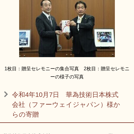
1枚目：贈呈セレモニーの集合写真 2枚目：贈呈セレモニ
ーの様子の写真
令和4年10月7日 華為技術日本株式
会社（ファーウェイジャパン）様か
らの寄贈