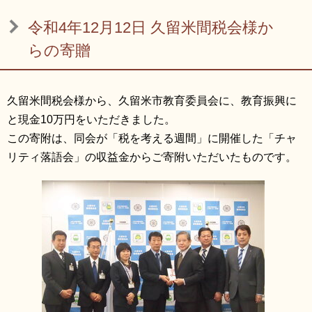
リンク集
利用ガイド
令和4年12月12日 久留米間税会様か
RSS
プライバシーポリシー
らの寄贈
サイトについて
久留米間税会様から、久留米市教育委員会に、教育振興に
と現金10万円をいただきました。
閉じる
この寄附は、同会が「税を考える週間」に開催した「チャ
リティ落語会」の収益金からご寄附いただいたものです。