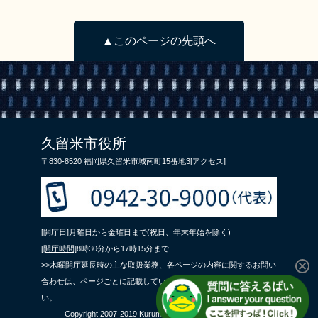
▲このページの先頭へ
久留米市役所
〒830-8520 福岡県久留米市城南町15番地3
[アクセス]
[開庁日]月曜日から金曜日まで(祝日、年末年始を除く)
[開庁時間]
8時30分から17時15分まで
>>木曜開庁延長時の主な取扱業務、各ページの内容に関するお問い
合わせは、ページごとに記載している問合せ先までご連絡くださ
い。
Copyright 2007-2019 Kurume City All Rights Reserved.