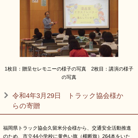
1枚目：贈呈セレモニーの様子の写真 2枚目：講演の様子
の写真
令和4年3月29日 トラック協会様か
らの寄贈
福岡県トラック協会久留米分会様から、交通安全活動推進
のため、市立44小学校に黄色い旗（横断旗）264本をいた