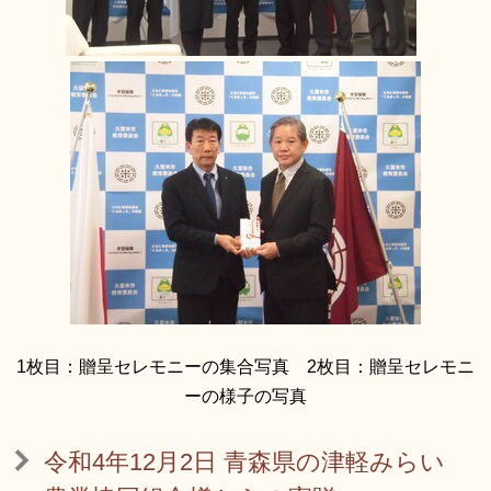
1枚目：贈呈セレモニーの集合写真 2枚目：贈呈セレモニ
ーの様子の写真
令和4年12月2日 青森県の津軽みらい