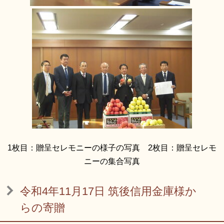
1枚目：贈呈セレモニーの様子の写真 2枚目：贈呈セレモ
ニーの集合写真
令和4年11月17日 筑後信用金庫様か
らの寄贈