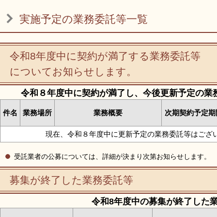
リンク集
利用ガイド
実施予定の業務委託等一覧
RSS
プライバシーポリシー
サイトについて
令和8年度中に契約が満了する業務委託等
についてお知らせします。
閉じる
令和８年度中に契約が満了し、今後更新予定の業
件名
業務場所
業務概要
次期契約予定期
現在、令和８年度中に更新予定の業務委託等はござ
受託業者の公募については、詳細が決まり次第お知らせします。
募集が終了した業務委託等
令和8年度中の募集が終了した