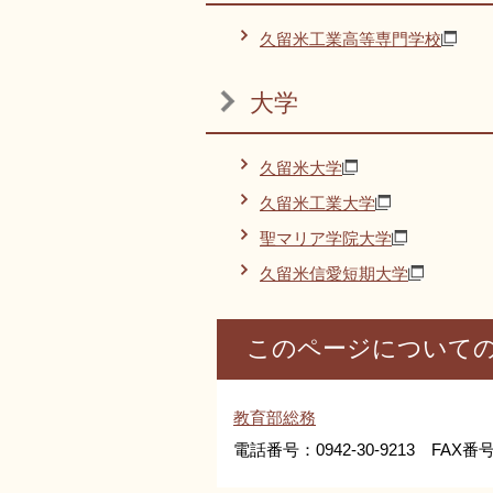
久留米工業高等専門学校
大学
久留米大学
久留米工業大学
聖マリア学院大学
久留米信愛短期大学
このページについて
教育部総務
電話番号：0942-30-9213 FAX番号：