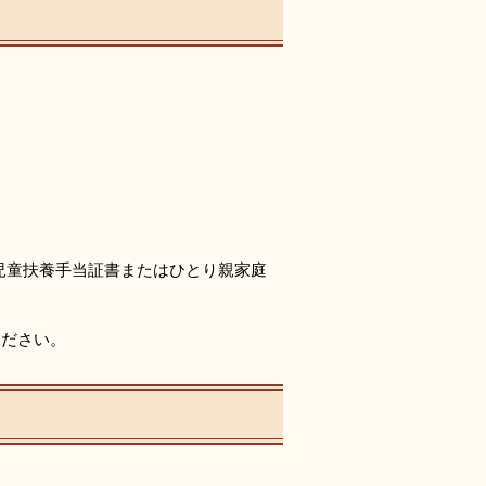
児童扶養手当証書またはひとり親家庭
ください。