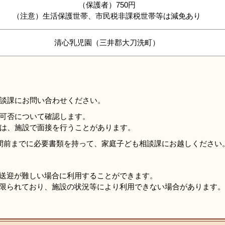
（保護者）750円
（注意）生活保護世帯、市民税非課税世帯等は減免あり
清心乳児園（三井郡大刀洗町）
談課にお問い合わせください。
可否について確認します。
は、施設で面接を行うことがあります。
間前までに必要書類を持って、家庭子ども相談課にお越しください
送迎が難しい場合に利用することができます。
限られており、施設の状況等により利用できない場合があります。