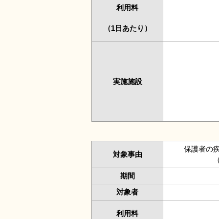
利用料
（1日あたり）
実施施設
保護者の
対象事由
期間
対象者
利用料