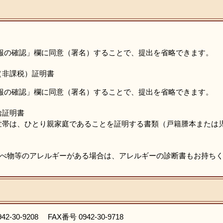
報の確認」欄に同意（署名）することで、提出を省略できます。
（非課税）証明書
報の確認」欄に同意（署名）することで、提出を省略できます。
給証明書
世帯は、ひとり親家庭であることを証明する書類（戸籍謄本または
べ物等のアレルギーがある場合は、アレルギーの診断書もお持ち
0-9208 FAX番号 0942-30-9718