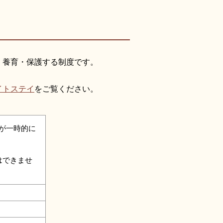
、養育・保護する制度です。
イトステイ
をご覧ください。
が一時的に
はできませ