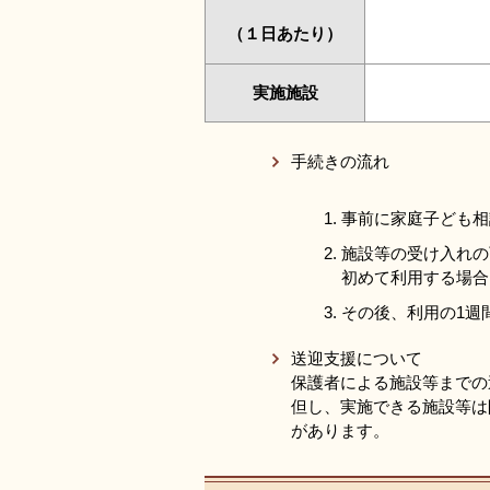
（１日あたり）
実施施設
手続きの流れ
事前に家庭子ども相
施設等の受け入れの
初めて利用する場合
その後、利用の1週
送迎支援について
保護者による施設等までの
但し、実施できる施設等は
があります。