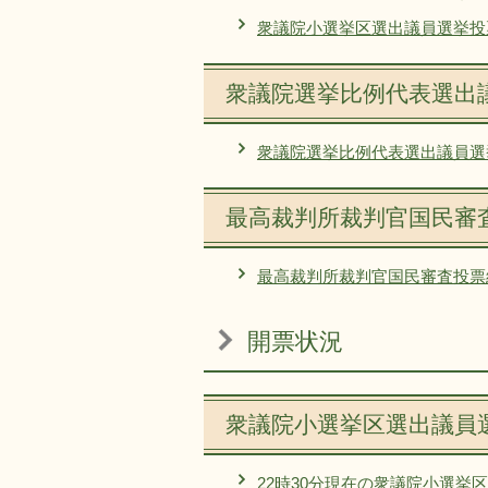
衆議院小選挙区選出議員選挙投
衆議院選挙比例代表選出
衆議院選挙比例代表選出議員選
最高裁判所裁判官国民審
最高裁判所裁判官国民審査投票
開票状況
衆議院小選挙区選出議員
22時30分現在の衆議院小選挙