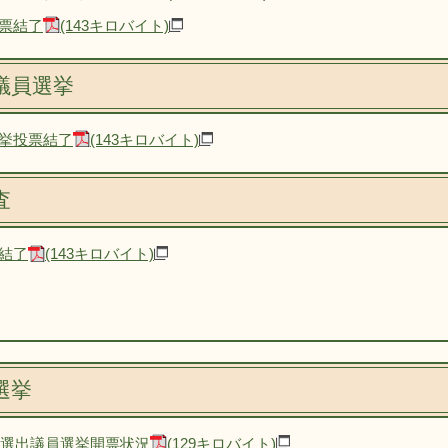
票結了
(143キロバイト)
議員選挙
挙投票結了
(143キロバイト)
査
結了
(143キロバイト)
選挙
区選出議員選挙開票状況
(129キロバイト)