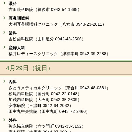
眼科
吉田眼科医院（筑後市 0942-54-1888）
耳鼻咽喉科
大渕耳鼻咽喉科クリニック（八女市 0943-23-2811）
歯科
吉松歯科医院（山川追分 0942-43-2566）
産婦人科
福井レディースクリニック（津福本町 0942-39-2288）
4月29日（祝日）
内科
さとうメディカルクリニック（東合川 0942-48-0881）
松尾内科医院（国分町 0942-22-0148）
加茂内科医院（大石町 0942-35-2609）
安本病院（三潴町 0942-64-2032）
田主丸中央病院（田主丸町 0943-72-2460）
外科
弥永協立病院（六ツ門町 0942-33-3152）