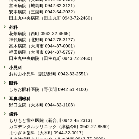
富田病院（城島町 0942-62-3121）
安本病院（三潴町 0942-64-2032）
田主丸中央病院（田主丸町 0943-72-2460）
外科
花畑病院（西町 0942-32-4565）
神代病院（北野町 0942-78-3177）
高木病院（大川市 0944-87-0001）
福田病院（大川市 0944-87-5757）
田主丸中央病院（田主丸町 0943-72-2460）
小児科
おおぶ小児科（諏訪野町 0942-33-2551）
眼科
しらお眼科医院（野伏間 0942-51-4100）
耳鼻咽喉科
野口医院（大木町 0944-32-1103）
歯科
もりもと歯科医院（新合川 0942-45-2313）
カズデンタルクリニック（津福今町 0942-27-8590）
まつざき歯科（大木町 0944-32-0017）