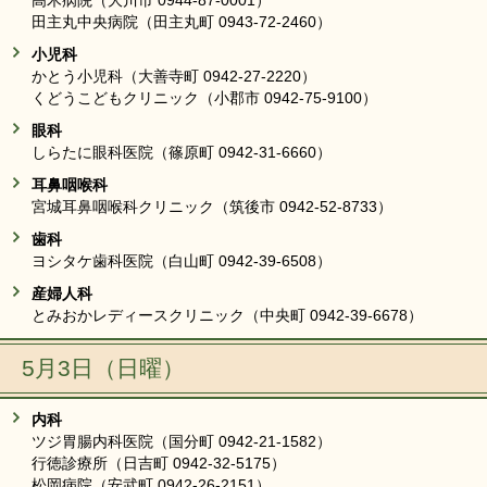
高木病院（大川市 0944-87-0001）
田主丸中央病院（田主丸町 0943-72-2460）
小児科
かとう小児科（大善寺町 0942-27-2220）
くどうこどもクリニック（小郡市 0942-75-9100）
眼科
しらたに眼科医院（篠原町 0942-31-6660）
耳鼻咽喉科
宮城耳鼻咽喉科クリニック（筑後市 0942-52-8733）
歯科
ヨシタケ歯科医院（白山町 0942-39-6508）
産婦人科
とみおかレディースクリニック（中央町 0942-39-6678）
5月3日（日曜）
内科
ツジ胃腸内科医院（国分町 0942-21-1582）
行徳診療所（日吉町 0942-32-5175）
松岡病院（安武町 0942-26-2151）