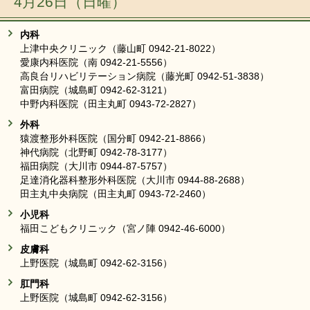
4月26日（日曜）
内科
上津中央クリニック（藤山町 0942-21-8022）
愛康内科医院（南 0942-21-5556）
高良台リハビリテーション病院（藤光町 0942-51-3838）
富田病院（城島町 0942-62-3121）
中野内科医院（田主丸町 0943-72-2827）
外科
猿渡整形外科医院（国分町 0942-21-8866）
神代病院（北野町 0942-78-3177）
福田病院（大川市 0944-87-5757）
足達消化器科整形外科医院（大川市 0944-88-2688）
田主丸中央病院（田主丸町 0943-72-2460）
小児科
福田こどもクリニック（宮ノ陣 0942-46-6000）
皮膚科
上野医院（城島町 0942-62-3156）
肛門科
上野医院（城島町 0942-62-3156）