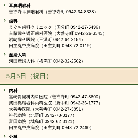
耳鼻咽喉科
善導寺耳鼻咽喉科（善導寺町 0942-64-8338）
歯科
えぐち歯科クリニック（国分町 0942-27-5496）
首藤歯科矯正歯科医院（大善寺町 0942-26-3343）
岩崎歯科医院（三潴町 0942-64-2154）
田主丸中央病院（田主丸町 0943-72-0119）
産婦人科
河田産婦人科（梅満町 0942-32-2502）
5月5日（祝日）
内科
宮崎胃腸科内科医院（善導寺町 0942-47-5800）
柴田循環器科内科医院（野中町 0942-36-1777）
大善寺医院（大善寺町 0942-27-3851）
神代病院（北野町 0942-78-3177）
富田病院（城島町 0942-62-3121）
田主丸中央病院（田主丸町 0943-72-2460）
外科