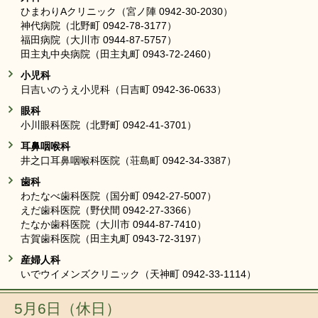
ひまわりAクリニック（宮ノ陣 0942-30-2030）
神代病院（北野町 0942-78-3177）
福田病院（大川市 0944-87-5757）
田主丸中央病院（田主丸町 0943-72-2460）
小児科
日吉いのうえ小児科（日吉町 0942-36-0633）
眼科
小川眼科医院（北野町 0942-41-3701）
耳鼻咽喉科
井之口耳鼻咽喉科医院（荘島町 0942-34-3387）
歯科
わたなべ歯科医院（国分町 0942-27-5007）
えだ歯科医院（野伏間 0942-27-3366）
たなか歯科医院（大川市 0944-87-7410）
古賀歯科医院（田主丸町 0943-72-3197）
産婦人科
いでウイメンズクリニック（天神町 0942-33-1114）
5月6日（休日）