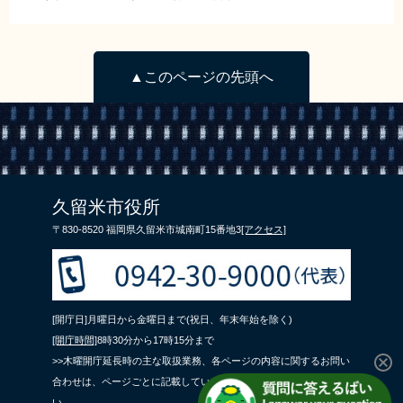
▲このページの先頭へ
久留米市役所
〒830-8520 福岡県久留米市城南町15番地3
[アクセス]
[開庁日]月曜日から金曜日まで(祝日、年末年始を除く)
[開庁時間]
8時30分から17時15分まで
>>木曜開庁延長時の主な取扱業務、各ページの内容に関するお問い
合わせは、ページごとに記載している問合せ先までご連絡くださ
い。