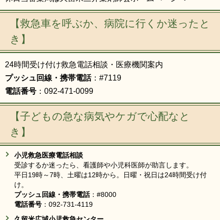
【救急車を呼ぶか、病院に行くか迷ったと
き】
24時間受け付け救急電話相談・医療機関案内
プッシュ回線・携帯電話
：#7119
電話番号
：092-471-0099
【子どもの急な病気やケガで心配なと
き】
小児救急医療電話相談
受診するか迷ったら、看護師や小児科医師が助言します。
平日19時～7時、土曜は12時から。日曜・祝日は24時間受け付
け。
プッシュ回線・携帯電話
：#8000
電話番号
：092-731-4119
久留米広域小児救急センター