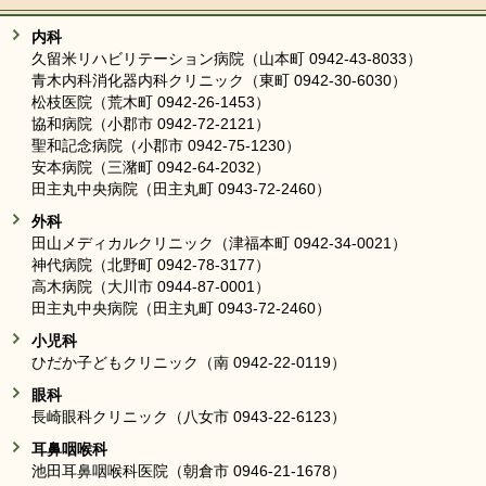
内科
久留米リハビリテーション病院（山本町 0942-43-8033）
青木内科消化器内科クリニック（東町 0942-30-6030）
松枝医院（荒木町 0942-26-1453）
協和病院（小郡市 0942-72-2121）
聖和記念病院（小郡市 0942-75-1230）
安本病院（三潴町 0942-64-2032）
田主丸中央病院（田主丸町 0943-72-2460）
外科
田山メディカルクリニック（津福本町 0942-34-0021）
神代病院（北野町 0942-78-3177）
高木病院（大川市 0944-87-0001）
田主丸中央病院（田主丸町 0943-72-2460）
小児科
ひだか子どもクリニック（南 0942-22-0119）
眼科
長崎眼科クリニック（八女市 0943-22-6123）
耳鼻咽喉科
池田耳鼻咽喉科医院（朝倉市 0946-21-1678）