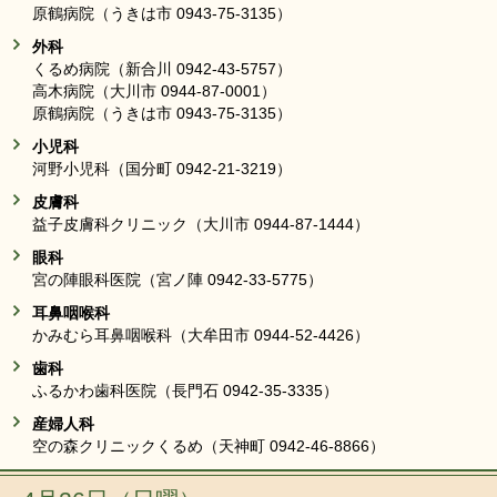
原鶴病院（うきは市 0943-75-3135）
外科
くるめ病院（新合川 0942-43-5757）
高木病院（大川市 0944-87-0001）
原鶴病院（うきは市 0943-75-3135）
小児科
河野小児科（国分町 0942-21-3219）
皮膚科
益子皮膚科クリニック（大川市 0944-87-1444）
眼科
宮の陣眼科医院（宮ノ陣 0942-33-5775）
耳鼻咽喉科
かみむら耳鼻咽喉科（大牟田市 0944-52-4426）
歯科
ふるかわ歯科医院（長門石 0942-35-3335）
産婦人科
空の森クリニックくるめ（天神町 0942-46-8866）