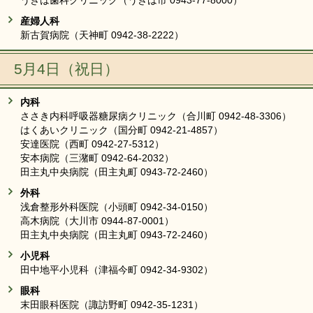
うきは歯科クリニック（うきは市 0943-77-8000）
産婦人科
新古賀病院（天神町 0942-38-2222）
5月4日（祝日）
内科
ささき内科呼吸器糖尿病クリニック（合川町 0942-48-3306）
はくあいクリニック（国分町 0942-21-4857）
安達医院（西町 0942-27-5312）
安本病院（三潴町 0942-64-2032）
田主丸中央病院（田主丸町 0943-72-2460）
外科
浅倉整形外科医院（小頭町 0942-34-0150）
高木病院（大川市 0944-87-0001）
田主丸中央病院（田主丸町 0943-72-2460）
小児科
田中地平小児科（津福今町 0942-34-9302）
眼科
末田眼科医院（諏訪野町 0942-35-1231）