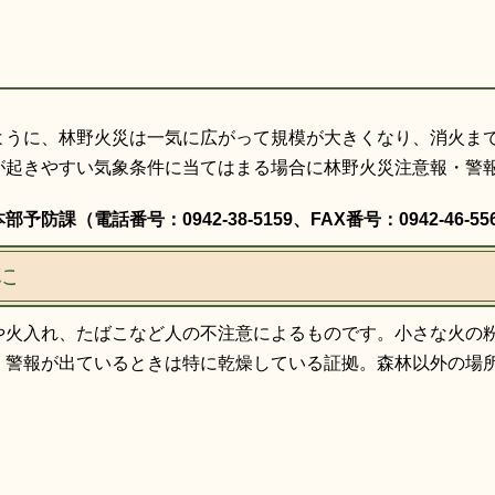
うに、林野火災は一気に広がって規模が大きくなり、消火ま
が起きやすい気象条件に当てはまる場合に林野火災注意報・警
課（電話番号：0942-38-5159、FAX番号：0942-46-55
に
火入れ、たばこなど人の不注意によるものです。小さな火の
・警報が出ているときは特に乾燥している証拠。森林以外の場