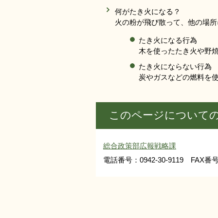
何がたき火になる？
火の粉が飛び散って、他の場所
たき火になる行為
木を使ったたき火や野
たき火にならない行為
炭やガスなどの燃料を
このページについて
総合政策部広報戦略課
電話番号：0942-30-9119 FAX番号：