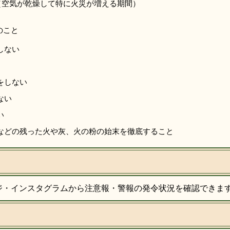
（空気が乾燥して特に火災が増える期間）
のこと
しない
をしない
ない
い
などの残った火や灰、火の粉の始末を徹底すること
ジ・インスタグラムから注意報・警報の発令状況を確認できま