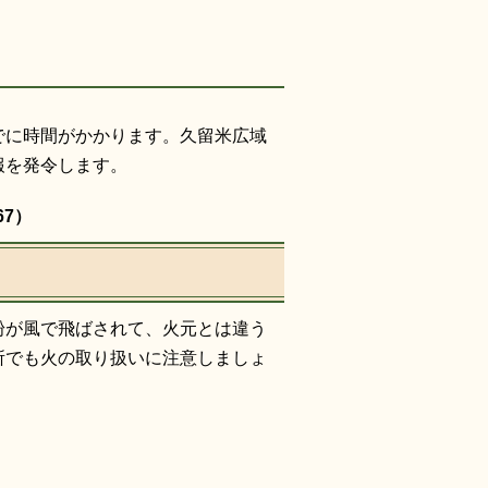
でに時間がかかります。久留米広域
報を発令します。
67）
粉が風で飛ばされて、火元とは違う
所でも火の取り扱いに注意しましょ