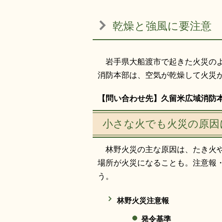
乾燥と強風に要注意
岩手県大船渡市で起きた火災のよ
消防本部は、空気が乾燥して火災
【問い合わせ先】久留米広域消防本部予防
小さな火でも火災の原因
林野火災の主な原因は、たき火や
場所が火災になることも。注意報
う。
林野火災注意報
発令基準