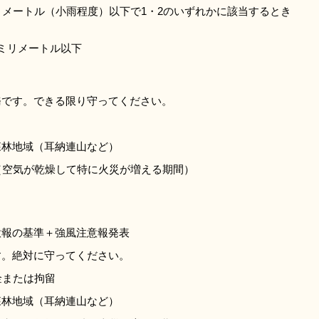
リメートル（小雨程度）以下で1・2のいずれかに該当するとき
0ミリメートル以下
務です。できる限り守ってください。
森林地域（耳納連山など）
（空気が乾燥して特に火災が増える期間）
意報の基準＋強風注意報発表
す。絶対に守ってください。
金または拘留
森林地域（耳納連山など）