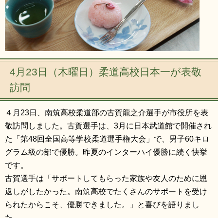
4月23日（木曜日）柔道高校日本一が表敬
訪問
４月23日、南筑高校柔道部の古賀龍之介選手が市役所を表
敬訪問しました。古賀選手は、3月に日本武道館で開催され
た「第48回全国高等学校柔道選手権大会」で、男子60キロ
グラム級の部で優勝。昨夏のインターハイ優勝に続く快挙
です。
古賀選手は「サポートしてもらった家族や友人のために恩
返しがしたかった。南筑高校でたくさんのサポートを受け
られたからこそ、優勝できました。」と喜びを語りまし
た。