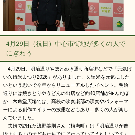
4月29日（祝日）中心市街地が多くの人で
にぎわう
4月29日、明治通りやほとめき通り商店街などで「元気ば
い久留米まつり2026」がありました。久留米を元気にした
いという思いで今年からリニューアルしたイベント。明治
通りには焼きとりやうどんの出店など約40店舗が並んだほ
か、六角堂広場では、高校の吹奏楽部の演奏やパフォーマ
ーによる創作エイサーの披露などもあり、多くの人が楽し
んでいました。
夫婦で訪れた浅野義則さん（梅満町）は「明治通りが普
段より多くの子どもたちでにぎわっていてうれしいです」