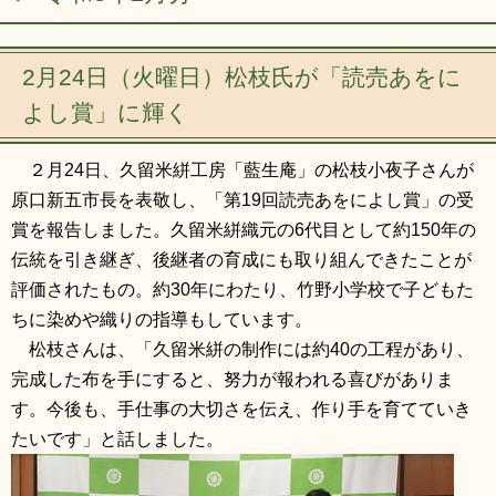
リンク集
利用ガイド
RSS
プライバシーポリシー
2月24日（火曜日）松枝氏が「読売あをに
よし賞」に輝く
サイトについて
２月24日、久留米絣工房「藍生庵」の松枝小夜子さんが
閉じる
原口新五市長を表敬し、「第19回読売あをによし賞」の受
賞を報告しました。久留米絣織元の6代目として約150年の
伝統を引き継ぎ、後継者の育成にも取り組んできたことが
評価されたもの。約30年にわたり、竹野小学校で子どもた
ちに染めや織りの指導もしています。
松枝さんは、「久留米絣の制作には約40の工程があり、
完成した布を手にすると、努力が報われる喜びがありま
す。今後も、手仕事の大切さを伝え、作り手を育てていき
たいです」と話しました。