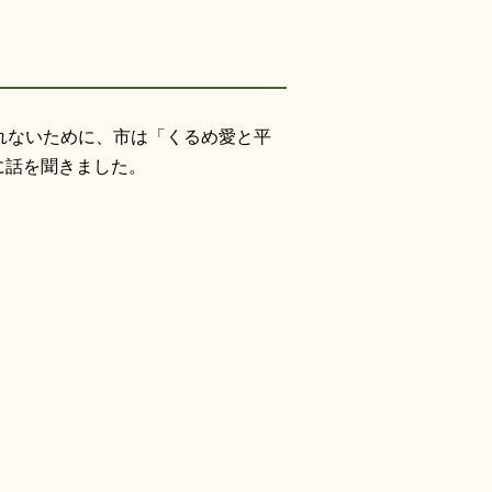
れないために、市は「くるめ愛と平
に話を聞きました。