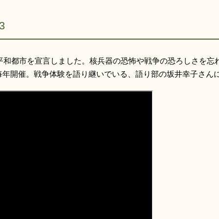
3
絶平和都市を宣言しました。核兵器の恐怖や戦争の恐ろしさを忘
毎年開催。戦争体験を語り継いでいる、語り部の坂井幸子さん