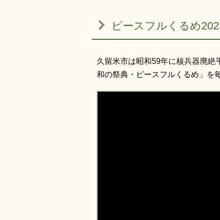
ピースフルくるめ202
久留米市は昭和59年に核兵器廃
和の祭典・ピースフルくるめ」を