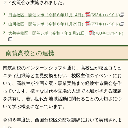
ティ交流会が実施されました。
日吉校区 開催レポ（令和６年11月14日）
(693キロバイト)
山川校区 開催レポ（令和６年11月29日）
(777キロバイト)
大善寺校区 開催レポ（令和７年１月21日）
(700キロバイト)
南筑高校との連携
南筑高校のインターンシップを通じ、高校生が校区コミュ
ニティ組織等と意見交換を行い、校区主催のイベントにお
いて、高校生が企画立案・事業実施まで経験する機会を作
っています。様々な世代や立場の人達で地域が抱える課題
を共有し、若い世代が地域活動に関わることの大切さにつ
いて学ぶ機会になっています。
令和６年度は、西国分校区の防災訓練において実施されま
した。