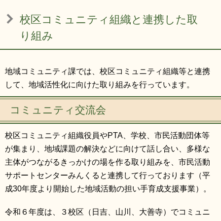
リンク集
利用ガイド
校区コミュニティ組織と連携した取
RSS
プライバシーポリシー
り組み
サイトについて
地域コミュニティ課では、校区コミュニティ組織等と連携
して、地域活性化に向けた取り組みを行っています。
閉じる
コミュニティ交流会
校区コミュニティ組織役員やPTA、学校、市民活動団体等
が集まり、地域課題の解決などに向けて話し合い、多様な
主体がつながるきっかけの場を作る取り組みを、市民活動
サポートセンターみんくると連携して行っております（平
成30年度より開始した地域活動の担い手育成支援事業）。
令和６年度は、３校区（日吉、山川、大善寺）でコミュニ