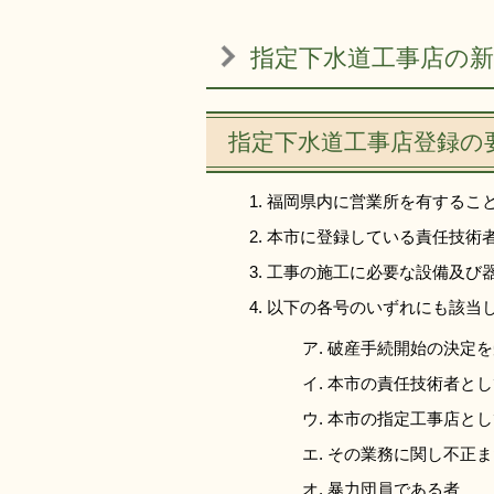
指定下水道工事店の
指定下水道工事店登録の
福岡県内に営業所を有するこ
本市に登録している責任技術
工事の施工に必要な設備及び
以下の各号のいずれにも該当
破産手続開始の決定を
本市の責任技術者とし
本市の指定工事店とし
その業務に関し不正ま
暴力団員である者