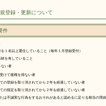
新規登録・更新について
要件
と
者を１名以上選任していること（毎年１月登録受付）
器材を有していること
しない者
受けて復権を得ない者
ての登録を取り消されてから２年を経過していない者
ての指定を取り消されてから２年を経過していない者
たは不誠実な行為をするおそれがあると認めるに足りる相当の理