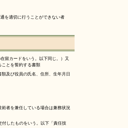
疎通を適切に行うことができない者
３の在留カードをいう。以下同じ。）又
ることを誓約する書類
書類及び役員の氏名、住所、生年月日
技術者を兼任している場合は兼務状況
交付したものをいう。以下「責任技