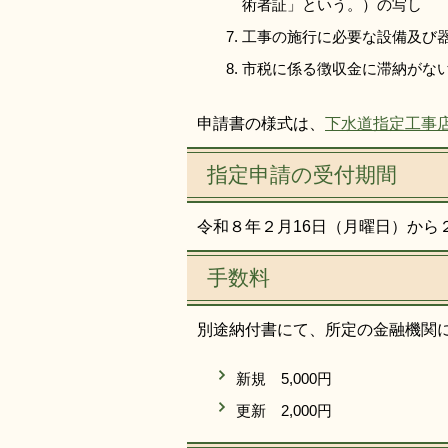
術者証」という。）の写し
工事の施行に必要な設備及び
市税に係る徴収金に滞納がな
申請書の様式は、
下水道指定工事
指定申請の受付期間
令和８年２月16日（月曜日）から
手数料
別途納付書にて、所定の金融機関に
新規 5,000円
更新 2,000円