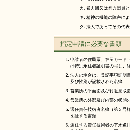
暴力団又は暴力団員と
精神の機能の障害によ
法人であってその代表
指定申請に必要な書類
申請者の住民票、在留カード（
は特別永住者証明書の写し、
法人の場合は、登記事項証明
及び性別が記載された名簿
営業所の平面図及び付近見取
営業所の外部及び内部の状態
選任責任技術者名簿（第３号
を証する書類
選任する責任技術者の下水道