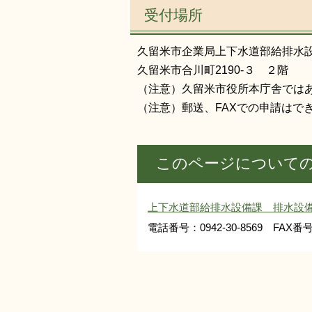
受付場所
久留米市企業局上下水道部給排水
久留米市合川町2190-３ ２階
（注意）久留米市役所本庁舎では
（注意）郵送、FAXでの申請はで
このページについて
上下水道部給排水設備課 排水設
電話番号：0942-30-8569 FAX番号：