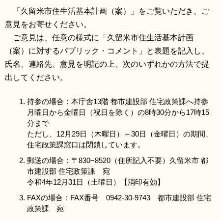
「久留米市住生活基本計画（案）」をご覧いただき、ご
意見をお寄せください。
ご意見は、任意の様式に「久留米市住生活基本計画
（案）に対するパブリック・コメント」と表題を記入し、
氏名、連絡先、意見を明記の上、次のいずれかの方法で提
出してください。
持参の場合：本庁舎13階 都市建設部 住宅政策課へ持参
月曜日から金曜日（祝日を除く）の8時30分から17時15
分まで
ただし、12月29日（木曜日）～30日（金曜日）の期間、
住宅政策課窓口は閉鎖しています。
郵送の場合：〒830−8520（住所記入不要）久留米市 都
市建設部 住宅政策課 宛
令和4年12月31日（土曜日）【消印有効】
FAXの場合：FAX番号 0942-30-9743 都市建設部 住宅
政策課 宛