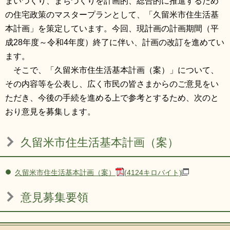
まいづくり、まちづくりを計画的、総合的に推進するため
の住宅政策のマスタープランとして、「久留米市住生活基
本計画」を策定しています。今回、現計画の計画期間（平
成28年度～令和4年度）終了に伴い、計画の改訂を進めてい
ます。
そこで、「久留米市住生活基本計画（案）」について、
その内容等を公表し、広く市民の皆さまからのご意見をい
ただき、今後の手続を進める上で参考とするため、次のと
おり意見を募集します。
久留米市住生活基本計画（案）
久留米市住生活基本計画（案）
(4124キロバイト)
意見募集要領