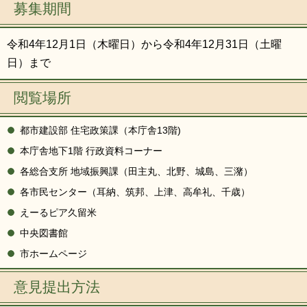
募集期間
令和4年12月1日（木曜日）から令和4年12月31日（土曜
日）まで
閲覧場所
都市建設部 住宅政策課（本庁舎13階)
本庁舎地下1階 行政資料コーナー
各総合支所 地域振興課（田主丸、北野、城島、三潴）
各市民センター（耳納、筑邦、上津、高牟礼、千歳）
えーるピア久留米
中央図書館
市ホームページ
意見提出方法