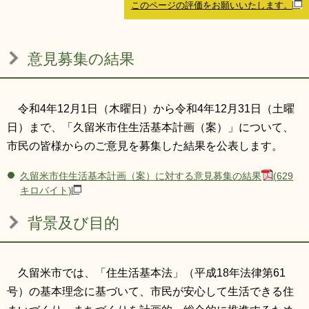
このページの評価をお願いいたします。
リンク集
利用ガイド
RSS
プライバシーポリシー
意見募集の結果
サイトについて
令和4年12月1日（木曜日）から令和4年12月31日（土曜
閉じる
日）まで、「久留米市住生活基本計画（案）」について、
市民の皆様からのご意見を募集した結果を公表します。
久留米市住生活基本計画（案）に対する意見募集の結果
(629
キロバイト)
背景及び目的
久留米市では、「住生活基本法」（平成18年法律第61
号）の基本理念に基づいて、市民が安心して生活できる住