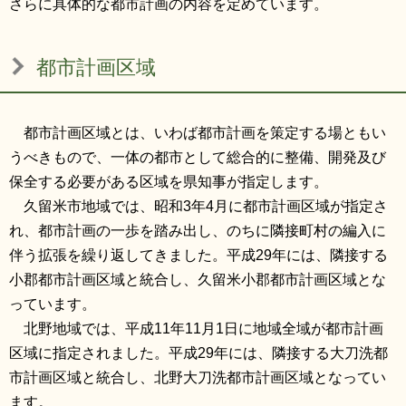
さらに具体的な都市計画の内容を定めています。
都市計画区域
都市計画区域とは、いわば都市計画を策定する場ともい
うべきもので、一体の都市として総合的に整備、開発及び
保全する必要がある区域を県知事が指定します。
久留米市地域では、昭和3年4月に都市計画区域が指定さ
れ、都市計画の一歩を踏み出し、のちに隣接町村の編入に
伴う拡張を繰り返してきました。平成29年には、隣接する
小郡都市計画区域と統合し、久留米小郡都市計画区域とな
っています。
北野地域では、平成11年11月1日に地域全域が都市計画
区域に指定されました。平成29年には、隣接する大刀洗都
市計画区域と統合し、北野大刀洗都市計画区域となってい
ます。