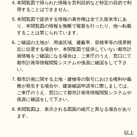
本閲覧図で得られた情報を営利目的など特定の目的で利
用することはできません。
本閲覧図で提供する情報の著作権は全て久留米市にあ
り、本閲覧図の情報を無断で複製を行ったり、他へ転載
することは禁じられています。
ご確認の土地が、用途区域、建蔽率、容積率等の境界附
近に位置する場合や、本閲覧図で提供していない都市計
画情報をご確認になる場合は、ご来庁のうえ、窓口にて
都市計画等情報閲覧システムや係員に確認をして下さ
い。
都市計画に関する土地・建物等の取引における権利や義
務が発生する場合や、建築確認申請等に際しましては、
ご来庁のうえ、窓口にて都市計画等情報閲覧システムや
係員に確認をして下さい。
本閲覧図は、表示される図面の縮尺と異なる場合があり
ます。
以上