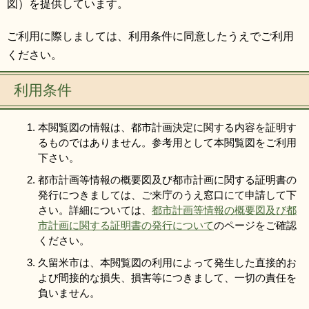
図）を提供しています。
リンク集
利用ガイド
ご利用に際しましては、利用条件に同意したうえでご利用
RSS
プライバシーポリシー
ください。
サイトについて
利用条件
閉じる
本閲覧図の情報は、都市計画決定に関する内容を証明す
るものではありません。参考用として本閲覧図をご利用
下さい。
都市計画等情報の概要図及び都市計画に関する証明書の
発行につきましては、ご来庁のうえ窓口にて申請して下
さい。詳細については、
都市計画等情報の概要図及び都
市計画に関する証明書の発行について
のページをご確認
ください。
久留米市は、本閲覧図の利用によって発生した直接的お
よび間接的な損失、損害等につきまして、一切の責任を
負いません。