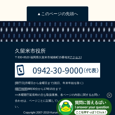
▲このページの先頭へ
久留米市役所
〒830-8520 福岡県久留米市城南町15番地3
[アクセス]
[開庁日]月曜日から金曜日まで(祝日、年末年始を除く)
[開庁時間]
8時30分から17時15分まで
>>木曜開庁延長時の主な取扱業務、各ページの内容に関するお問い
合わせは、ページごとに記載している問合せ先までご連絡くださ
い。
Copyright 2007-2019 Kurume City All Rights Reserved.